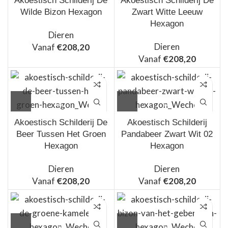
Akoestisch Schilderij De
Akoestisch Schilderij De
Wilde Bizon Hexagon
Zwart Witte Leeuw
Hexagon
Dieren
Dieren
Vanaf
€
208,20
Vanaf
€
208,20
Akoestisch Schilderij De
Akoestisch Schilderij
Beer Tussen Het Groen
Pandabeer Zwart Wit 02
Hexagon
Hexagon
Dieren
Dieren
Vanaf
€
208,20
Vanaf
€
208,20