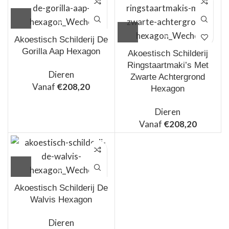
Akoestisch Schilderij De
Gorilla Aap Hexagon
Akoestisch Schilderij
Ringstaartmaki’s Met
Dieren
Zwarte Achtergrond
Vanaf
€
208,20
Hexagon
Dieren
Vanaf
€
208,20
Akoestisch Schilderij De
Walvis Hexagon
Dieren