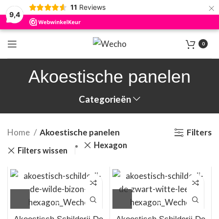
×
11
Reviews
9,4
0
Akoestische panelen
Categorieën
Home
Akoestische panelen
Filters
Hexagon
Filters wissen