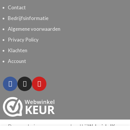
Contact
Bedrijfsinformatie
Algemene voorwaarden
Privacy Policy
Klachten
Account
De waardering van www.wecho.nl bij
WebwinkelKeur