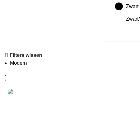
Akoestisch Schilderij Skyline 's-
Zwart
Hertogenbosch Watecolor Paint
Rond - Muurcirkel
Zwart/
Vanaf
€
529,17
Filters wissen
Modern
Akoestisch Schilderij Alcatraz
Celblokken Rond - Muurcirkel
Informatie
Vanaf
€
529,17
Ben je op zoek naar
akoestische
Over ons
schilderijen
, maar zijn simpele houten
FAQ
latjes niks voor jou? Dan ben je bij Wecho
aan het juiste adres! Wij leveren
Kennisban
akoestische panelen
gericht op design van
Verzending
alleen de allerhoogste kwaliteit. Daarnaast