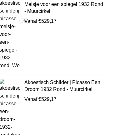
Meisje voor een spiegel 1932 Rond
522
- Muurcirkel
Vanaf
€
529,17
79
Akoestisch Schilderij Picasso Een
Droom 1932 Rond - Muurcirkel
Vanaf
€
529,17