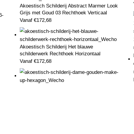
Akoestisch Schilderij Abstract Marmer Look
Grijs met Goud 03 Rechthoek Verticaal
Vanaf
€
172,68
Akoestisch Schilderij Het blauwe
schilderwerk Rechthoek Horizontaal
Vanaf
€
172,68
Akoestisch Schilderij Dame Gouden Make
up Hexagon
Vanaf
€
208,20
Klantenservice
Retourneren
Contact