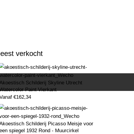
eest verkocht
Akoestisch Schilderij Skyline Utrecht
Watercolor Paint Vierkant
Vanaf
€
162,34
Akoestisch Schilderij Picasso Meisje voor
een spiegel 1932 Rond - Muurcirkel