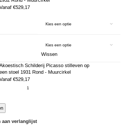
1932 Rond - Muurcirkel
Vanaf
€
529,17
Wissen
Akoestisch Schilderij Picasso stilleven op
een stoel 1931 Rond - Muurcirkel
Vanaf
€
529,17
en
aan verlanglijst