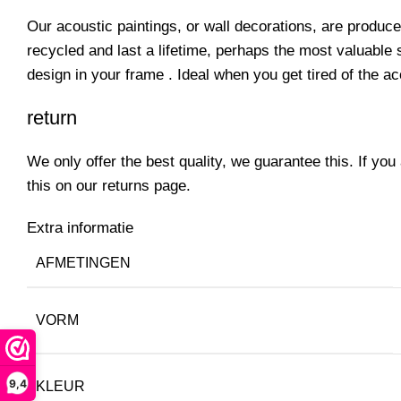
Our acoustic paintings, or wall decorations, are produc
recycled and last a lifetime, perhaps the most valuable
design in your frame .
Ideal when you get tired of the ac
return
We only offer the best quality, we guarantee this.
If you
this on our
returns page.
Extra informatie
AFMETINGEN
VORM
9,4
KLEUR