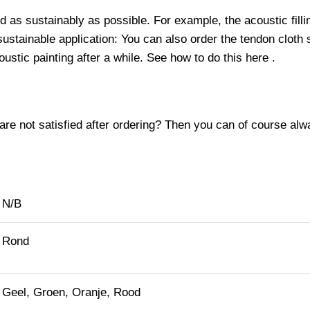
ed as sustainably as possible.
For example, the
acoustic filli
sustainable application: You can also
order
the tendon cloth 
oustic painting after a while.
See
how to do this
here .
 are not satisfied after ordering?
Then you can of course alway
N/B
Rond
Geel, Groen, Oranje, Rood