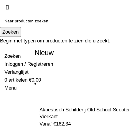
Zoeken
Begin met typen om producten te zien die u zoekt.
Nieuw
Zoeken
Inloggen / Registreren
Verlanglijst
0
artikelen
€
0,00
Menu
Akoestisch Schilderij Old School Scooter
Vierkant
Vanaf
€
162,34