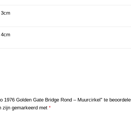
3cm
4cm
o 1976 Golden Gate Bridge Rond – Muurcirkel” te beoordel
en zijn gemarkeerd met
*