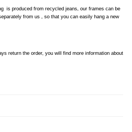
ng
is produced from recycled jeans, our frames can be
separately from us
, so that you can easily hang a new
s return the order, you will find more information about