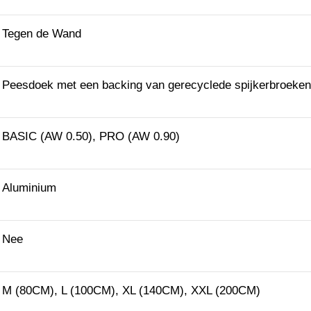
Tegen de Wand
Peesdoek met een backing van gerecyclede spijkerbroeken
BASIC (AW 0.50), PRO (AW 0.90)
Aluminium
Nee
M (80CM), L (100CM), XL (140CM), XXL (200CM)