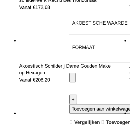
schilderwerk Rechthoek Horizontaal
Vanaf
€
172,68
AKOESTISCHE WAARDE
FORMAAT
Akoestisch Schilderij Dame Gouden Make
up Hexagon
Vanaf
€
208,20
Toevoegen aan winkelwag
Vergelijken
Toevoegen 