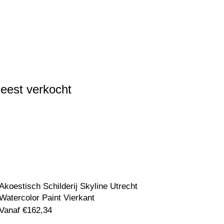
eest verkocht
Akoestisch Schilderij Skyline Utrecht
Watercolor Paint Vierkant
Vanaf
€
162,34