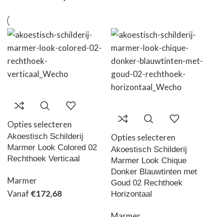
Zwart
170
Opties selecteren
Akoestisch Schilderij
Opties selecteren
Marmer Look Colored 02
Akoestisch Schilderij
Rechthoek Verticaal
Marmer Look Chique
Donker Blauwtinten met
Marmer
Goud 02 Rechthoek
Vanaf
€
172,68
Horizontaal
Marmer