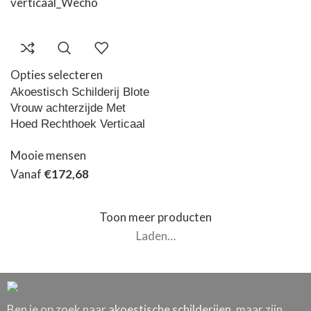
Opties selecteren
Akoestisch Schilderij Blote
Vrouw achterzijde Met
Hoed Rechthoek Verticaal
Mooie mensen
Vanaf
€
172,68
Toon meer producten
Laden…
Ben je op zoek naar
akoestische schilderijen
, maar zijn