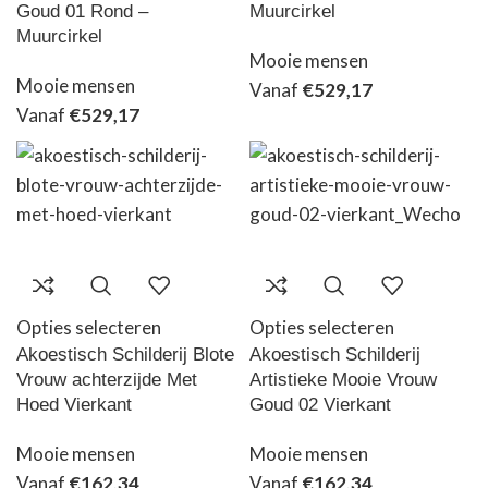
Goud 01 Rond –
Muurcirkel
Muurcirkel
Mooie mensen
Mooie mensen
Vanaf
€
529,17
Vanaf
€
529,17
Opties selecteren
Opties selecteren
Akoestisch Schilderij Blote
Akoestisch Schilderij
Vrouw achterzijde Met
Artistieke Mooie Vrouw
Hoed Vierkant
Goud 02 Vierkant
Mooie mensen
Mooie mensen
Vanaf
€
162,34
Vanaf
€
162,34