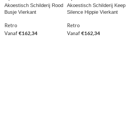
Akoestisch Schilderij Rood
Akoestisch Schilderij Keep
Busje Vierkant
Silence Hippie Vierkant
Retro
Retro
Vanaf
€
162,34
Vanaf
€
162,34