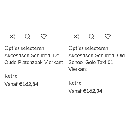
Opties selecteren
Opties selecteren
Akoestisch Schilderij De
Akoestisch Schilderij Old
Oude Platenzaak Vierkant
School Gele Taxi 01
Vierkant
Retro
Retro
Vanaf
€
162,34
Vanaf
€
162,34