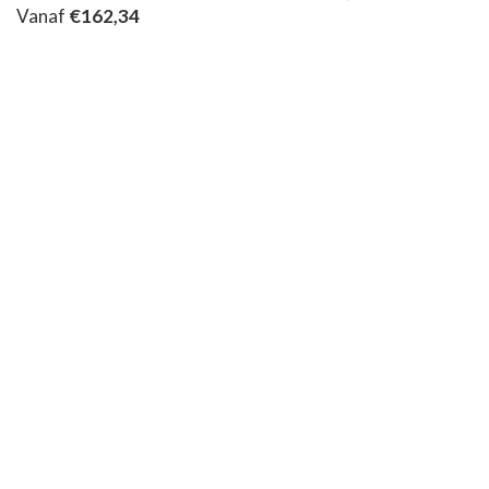
Vanaf
€
162,34