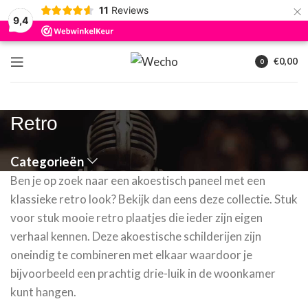
×
11
Reviews
9,4
€
0,00
0
artikelen
Retro
Categorieën
Ben je op zoek naar een akoestisch paneel met een
klassieke retro look? Bekijk dan eens deze collectie. Stuk
voor stuk mooie retro plaatjes die ieder zijn eigen
verhaal kennen. Deze akoestische schilderijen zijn
oneindig te combineren met elkaar waardoor je
bijvoorbeeld een prachtig drie-luik in de woonkamer
kunt hangen.