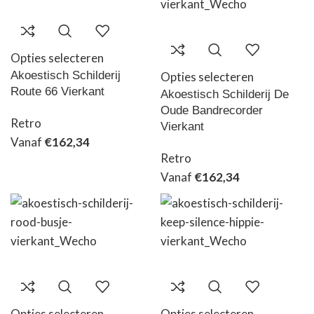
Opties selecteren
Akoestisch Schilderij
Opties selecteren
Route 66 Vierkant
Akoestisch Schilderij De
Oude Bandrecorder
Retro
Vierkant
Vanaf
€
162,34
Retro
Vanaf
€
162,34
Opties selecteren
Opties selecteren