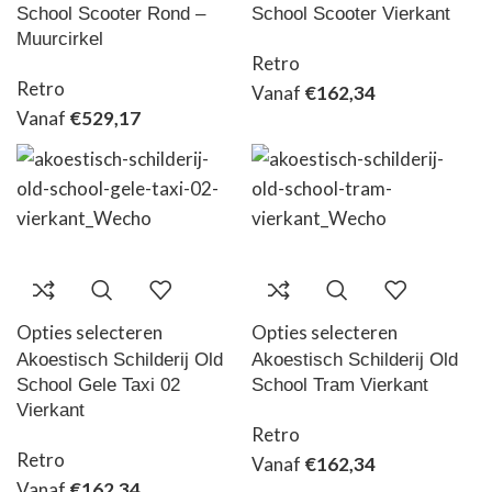
School Scooter Rond –
School Scooter Vierkant
Muurcirkel
Retro
Retro
Vanaf
€
162,34
Vanaf
€
529,17
Opties selecteren
Opties selecteren
Akoestisch Schilderij Old
Akoestisch Schilderij Old
School Gele Taxi 02
School Tram Vierkant
Vierkant
Retro
Retro
Vanaf
€
162,34
Vanaf
€
162,34