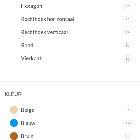
Hexagon
15
Rechthoek horizontaal
15
Rechthoek verticaal
14
Rond
15
Vierkant
15
KLEUR
Beige
9
Blauw
16
Bruin
35