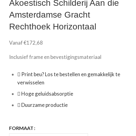
Akoestisch Schilderij Aan die
Amsterdamse Gracht
Rechthoek Horizontaal
Vanaf
€
172,68
Inclusief frame en bevestigingsmateriaal
Print beu? Los te bestellen en gemakkelijk te
verwisselen
Hoge geluidsabsorptie
Duurzame productie
FORMAAT