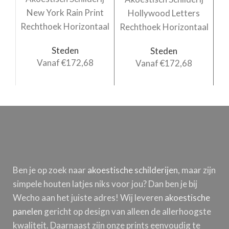
New York Rain Print
Hollywood Letters
B
Rechthoek Horizontaal
Rechthoek Horizontaal
Re
Steden
Steden
Vanaf
€
172,68
Vanaf
€
172,68
Ben je op zoek naar
akoestische schilderijen
, maar zijn
simpele houten latjes niks voor jou? Dan ben je bij
Wecho aan het juiste adres! Wij leveren
akoestische
panelen
gericht op design van alleen de allerhoogste
kwaliteit. Daarnaast zijn onze prints eenvoudig te