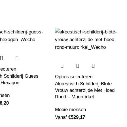
lecteren
h Schilderij Guess
Opties selecteren
 Hexagon
Akoestisch Schilderij Blote
Vrouw achterzijde Met Hoed
nsen
Rond – Muurcirkel
8,20
Mooie mensen
Vanaf
€
529,17