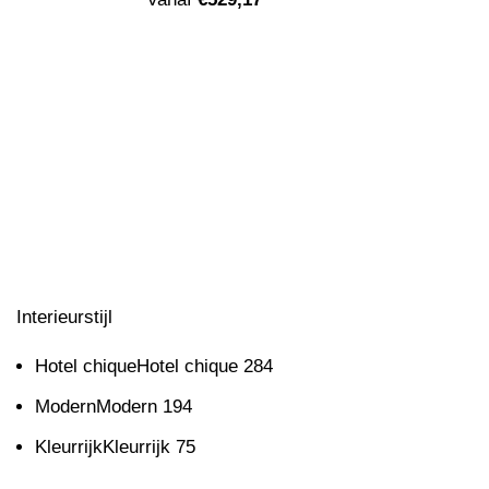
Interieurstijl
Hotel chique
Hotel chique
284
Modern
Modern
194
Kleurrijk
Kleurrijk
75