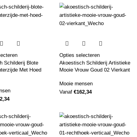
lecteren
Opties selecteren
 Schilderij Blote
Akoestisch Schilderij Artistieke
terzijde Met Hoed
Mooie Vrouw Goud 02 Vierkant
Mooie mensen
nsen
Vanaf
€
162,34
2,34