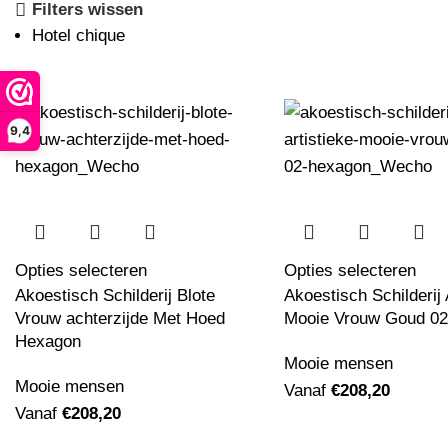
Filters wissen
Hotel chique
9,4
Opties selecteren
Opties selecteren
Akoestisch Schilderij Blote
Akoestisch Schilderij 
Vrouw achterzijde Met Hoed
Mooie Vrouw Goud 0
Hexagon
Mooie mensen
Mooie mensen
Vanaf
€
208,20
Vanaf
€
208,20