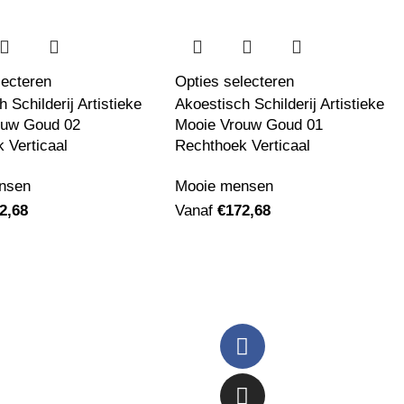
lecteren
Opties selecteren
 Schilderij Artistieke
Akoestisch Schilderij Artistieke
ouw Goud 02
Mooie Vrouw Goud 01
 Verticaal
Rechthoek Verticaal
nsen
Mooie mensen
2,68
Vanaf
€
172,68