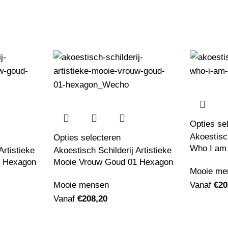
Opties se
Akoestisc
Opties selecteren
Who I am
Artistieke
Akoestisch Schilderij Artistieke
2 Hexagon
Mooie Vrouw Goud 01 Hexagon
Mooie me
Mooie mensen
Vanaf
€
20
Vanaf
€
208,20