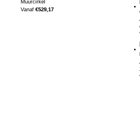
Muurcirkel
Vanaf
€
529,17