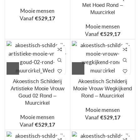
Met Hoed Rond –
Mooie mensen
Muurcirkel
Vanaf
€
529,17
Mooie mensen
Vanaf
€
529,17
Akoestisch Schilderij
Akoestisch Schilderij
Artistieke Mooie Vrouw
Mooie Vrouw Wegkijkend
Goud 02 Rond –
Rond – Muurcirkel
Muurcirkel
Mooie mensen
Mooie mensen
Vanaf
€
529,17
Vanaf
€
529,17