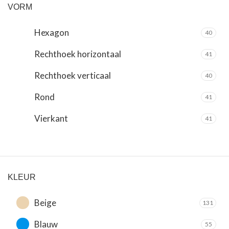
VORM
Hexagon
40
Rechthoek horizontaal
41
Rechthoek verticaal
40
Rond
41
Vierkant
41
KLEUR
Beige
131
Blauw
55