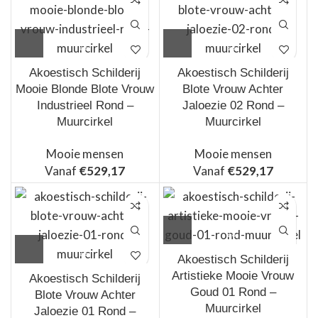
Akoestisch Schilderij
Akoestisch Schilderij
Mooie Blonde Blote Vrouw
Blote Vrouw Achter
Industrieel Rond –
Jaloezie 02 Rond –
Muurcirkel
Muurcirkel
Mooie mensen
Mooie mensen
Vanaf
€
529,17
Vanaf
€
529,17
Akoestisch Schilderij
Artistieke Mooie Vrouw
Akoestisch Schilderij
Goud 01 Rond –
Blote Vrouw Achter
Muurcirkel
Jaloezie 01 Rond –