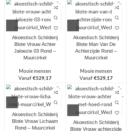
Akoestisch Schilderij
Akoestisch Schilderij
Blote Vrouw Achter
Blote Man Van De
Jaloezie 03 Rond –
Achterzijde Rond –
Muurcirkel
Muurcirkel
Mooie mensen
Mooie mensen
Vanaf
€
529,17
Vanaf
€
529,17
Akoestisch Schilderij
Blote Vrouw Lichaam
Akoestisch Schilderij
Rond – Muurcirkel
Blote Vrouw achterzijde