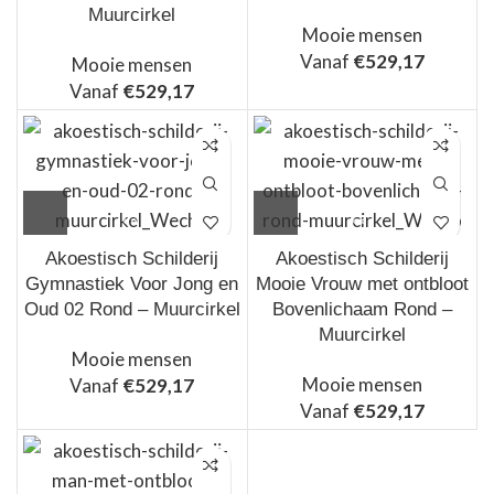
Muurcirkel
Mooie mensen
Vanaf
€
529,17
Mooie mensen
Vanaf
€
529,17
Akoestisch Schilderij
Akoestisch Schilderij
Gymnastiek Voor Jong en
Mooie Vrouw met ontbloot
Oud 02 Rond – Muurcirkel
Bovenlichaam Rond –
Muurcirkel
Mooie mensen
Mooie mensen
Vanaf
€
529,17
Vanaf
€
529,17