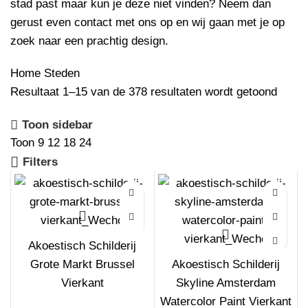
stad past maar kun je deze niet vinden? Neem dan
gerust even
contact
met ons op en wij gaan met je op
zoek naar een prachtig design.
Home
Steden
Resultaat 1–15 van de 378 resultaten wordt getoond
Toon sidebar
Toon
9
12
18
24
Filters
Akoestisch Schilderij
Grote Markt Brussel
Akoestisch Schilderij
Vierkant
Skyline Amsterdam
Watercolor Paint Vierkant