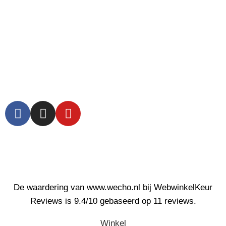
Algemene voorwaarden
Privacy Policy
Klachten
Account
De waardering van www.wecho.nl bij
WebwinkelKeur
Reviews
is 9.4/10 gebaseerd op 11 reviews.
Winkel