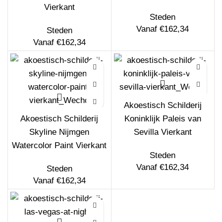
Vierkant
Steden
Vanaf
€
162,34
Steden
Vanaf
€
162,34
Akoestisch Schilderij
Akoestisch Schilderij
Koninklijk Paleis van
Skyline Nijmgen
Sevilla Vierkant
Watercolor Paint Vierkant
Steden
Vanaf
€
162,34
Steden
Vanaf
€
162,34