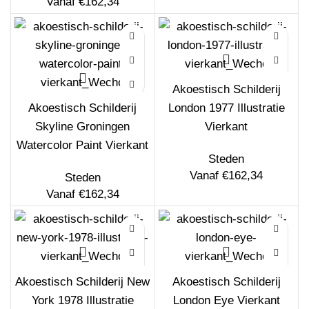
Vanaf
€
162,34
Akoestisch Schilderij
Akoestisch Schilderij
London 1977 Illustratie
Skyline Groningen
Vierkant
Watercolor Paint Vierkant
Steden
Vanaf
€
162,34
Steden
Vanaf
€
162,34
Akoestisch Schilderij New
Akoestisch Schilderij
York 1978 Illustratie
London Eye Vierkant