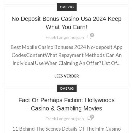
OVERIG
No Deposit Bonus Casino Usa 2024 Keep
What You Earn!
0
Freek Langenhuijsen
Best Mobile Casino Bonuses 2024 No-deposit App
CodesContentWhat Repayment Methods Can An
Individual Use When Claiming An Offer? List Of...
LEES VERDER
OVERIG
Fact Or Perhaps Fiction: Hollywoods
Casino & Gambling Movies
0
Freek Langenhuijsen
11 Behind The Scenes Details Of The Film Casino