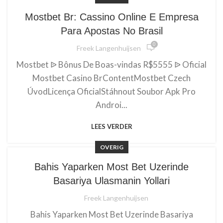
Mostbet Br: Cassino Online E Empresa
Para Apostas No Brasil
0
Freek Langenhuijsen
Mostbet ᐉ Bônus De Boas-vindas R$5555 ᐉ Oficial
Mostbet Casino BrContentMostbet Czech
ÚvodLicença OficialStáhnout Soubor Apk Pro
Androi...
LEES VERDER
OVERIG
Bahis Yaparken Most Bet Uzerinde
Basariya Ulasmanin Yollari
Freek Langenhuijsen
Bahis Yaparken Most Bet Uzerinde Basariya