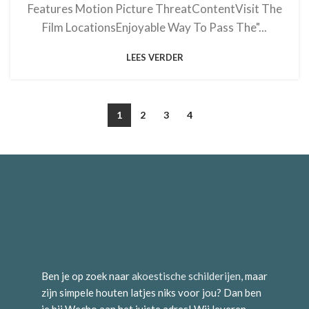
Features Motion Picture ThreatContentVisit The
Film LocationsEnjoyable Way To Pass The"...
LEES VERDER
1
2
3
4
Ben je op zoek naar
akoestische schilderijen
, maar
zijn simpele houten latjes niks voor jou? Dan ben