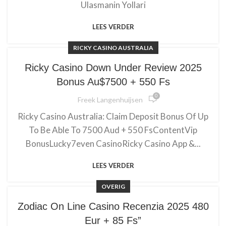
Ulasmanin Yollari
LEES VERDER
RICKY CASINO AUSTRALIA
Ricky Casino Down Under Review 2025
Bonus Au$7500 + 550 Fs
0
Freek Langenhuijsen
Ricky Casino Australia: Claim Deposit Bonus Of Up
To Be Able To 7500 Aud + 550 FsContentVip
BonusLucky7even CasinoRicky Casino App &...
LEES VERDER
OVERIG
Zodiac On Line Casino Recenzia 2025 480
Eur + 85 Fs”