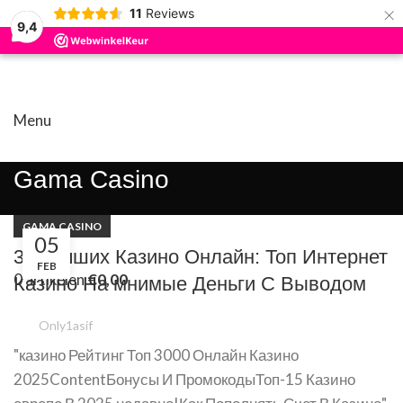
×
11
Reviews
9,4
Menu
Gama Casino
GAMA CASINO
05
30 Лучших Казино Онлайн: Топ Интернет
FEB
0
artikelen
€
0,00
Казино На мнимые Деньги С Выводом
Only1asif
"казино Рейтинг Топ 3000 Онлайн Казино
2025ContentБонусы И ПромокодыТоп-15 Казино