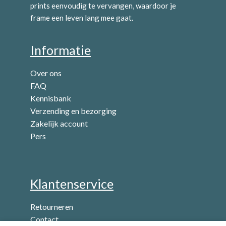
prints eenvoudig te vervangen, waardoor je
frame een leven lang mee gaat.
Informatie
Over ons
FAQ
Kennisbank
Verzending en bezorging
Zakelijk account
Pers
Klantenservice
Retourneren
Contact