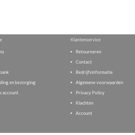
e
Klantenservice
ns
Retourneren
Contact
bank
Bedrijfsinformatie
ding en bezorging
Algemene voorwaarden
jk account
Privacy Policy
Klachten
Account