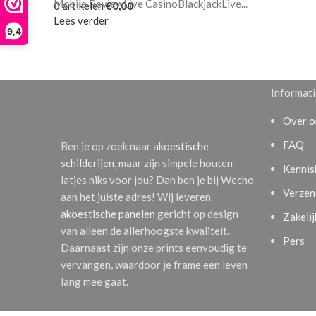
Mobile ReviewLive CasinoBlackjackLive...
0
artikelen
€
0,00
Lees verder
9,4
Informati
Over o
FAQ
Ben je op zoek naar
akoestische
schilderijen
, maar zijn simpele houten
Kennis
latjes niks voor jou? Dan ben je bij Wecho
Verzen
aan het juiste adres! Wij leveren
akoestische panelen
gericht op design
Zakeli
van alleen de allerhoogste kwaliteit.
Pers
Daarnaast zijn onze prints eenvoudig te
vervangen, waardoor je frame een leven
lang mee gaat.