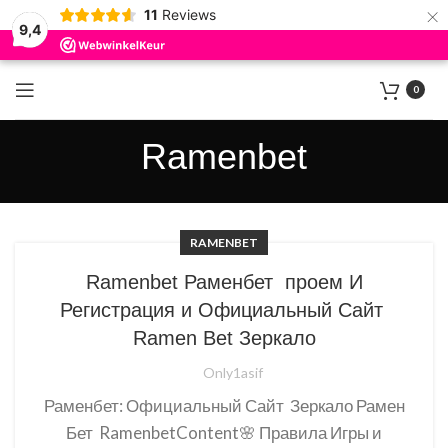
×
11
Reviews
9,4
0
Ramenbet
RAMENBET
Ramenbet Раменбет ️ проем И
Регистрация и Официальный Сайт ️
Ramen Bet Зеркало
Only1asif
Раменбет: Официальный Сайт ️ Зеркало Рамен
Бет ️ RamenbetContent🌸 Правила Игры и