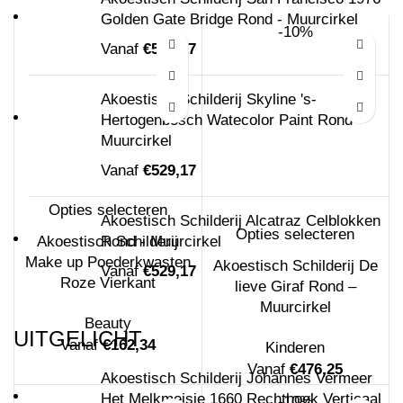
Golden Gate Bridge Rond - Muurcirkel
-10%
Vanaf
€
529,17
Akoestisch Schilderij Skyline 's-
Hertogenbosch Watecolor Paint Rond -
Muurcirkel
Vanaf
€
529,17
Opties selecteren
Akoestisch Schilderij Alcatraz Celblokken
Opties selecteren
Akoestisch Schilderij
Rond - Muurcirkel
Make up Poederkwasten
Akoestisch Schilderij De
Vanaf
€
529,17
Roze Vierkant
lieve Giraf Rond –
Muurcirkel
Beauty
UITGELICHT
Vanaf
€
162,34
Kinderen
Vanaf
€
476,25
Akoestisch Schilderij Johannes Vermeer
Het Melkmeisje 1660 Rechthoek Verticaal
-10%