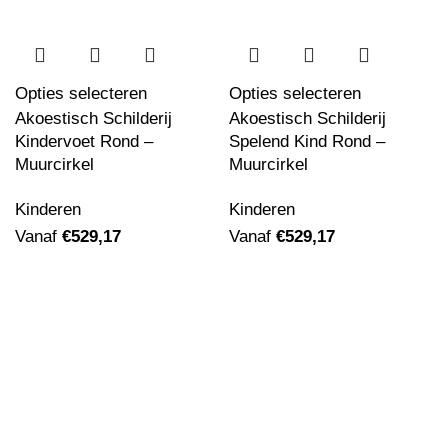
Opties selecteren
Opties selecteren
Akoestisch Schilderij
Akoestisch Schilderij
Kindervoet Rond –
Spelend Kind Rond –
Muurcirkel
Muurcirkel
Kinderen
Kinderen
Vanaf
€
529,17
Vanaf
€
529,17