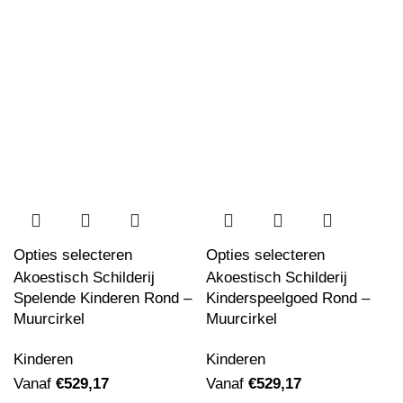
Opties selecteren
Opties selecteren
Akoestisch Schilderij
Akoestisch Schilderij
Spelende Kinderen Rond –
Kinderspeelgoed Rond –
Muurcirkel
Muurcirkel
Kinderen
Kinderen
Vanaf
€
529,17
Vanaf
€
529,17