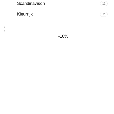
Scandinavisch
11
Kleurrijk
2
-10%