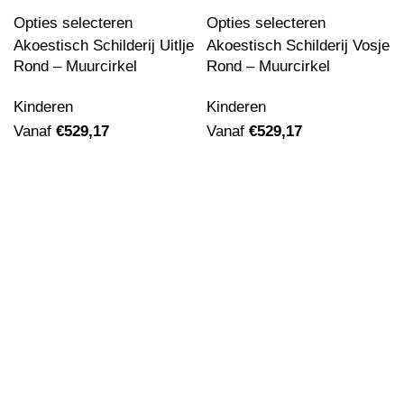
Opties selecteren
Opties selecteren
Akoestisch Schilderij Uitlje
Akoestisch Schilderij Vosje
Rond – Muurcirkel
Rond – Muurcirkel
Kinderen
Kinderen
Vanaf
€
529,17
Vanaf
€
529,17