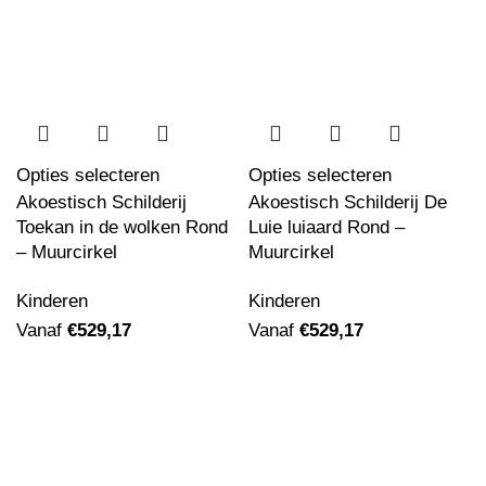
Opties selecteren
Opties selecteren
Akoestisch Schilderij
Akoestisch Schilderij De
Toekan in de wolken Rond
Luie luiaard Rond –
– Muurcirkel
Muurcirkel
Kinderen
Kinderen
Vanaf
€
529,17
Vanaf
€
529,17