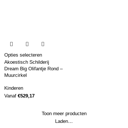
Opties selecteren
Akoestisch Schilderij
Dream Big Olifantje Rond –
Muurcirkel
Kinderen
Vanaf
€
529,17
Toon meer producten
Laden…