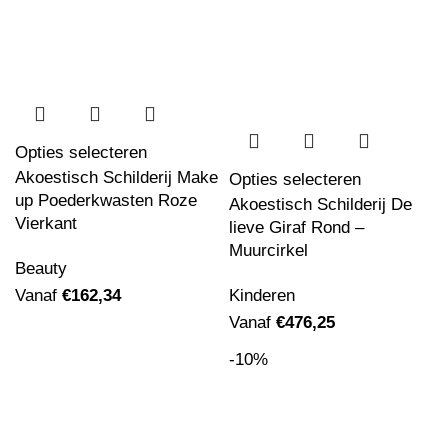
Opties selecteren
Akoestisch Schilderij Make
Opties selecteren
up Poederkwasten Roze
Akoestisch Schilderij De
Vierkant
lieve Giraf Rond –
Muurcirkel
Beauty
Vanaf
€
162,34
Kinderen
Vanaf
€
476,25
-10%