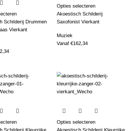
Opties selecteren
lecteren
Akoestisch Schilderij
h Schilderij Drummen
Saxofonist Vierkant
aas Vierkant
Muziek
Vanaf
€
162,34
2,34
lecteren
Opties selecteren
 Schilderij Kleurrijke
Akoestisch Schilderij Kleurrijke