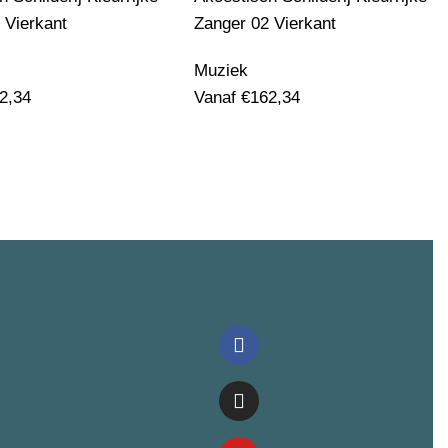
 Vierkant
Zanger 02 Vierkant
Muziek
2,34
Vanaf
€
162,34