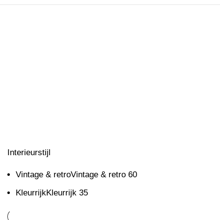
Interieurstijl
Vintage & retro
Vintage & retro
60
Kleurrijk
Kleurrijk
35