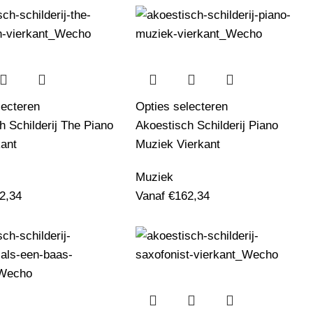
lecteren
Opties selecteren
h Schilderij The Piano
Akoestisch Schilderij Piano
ant
Muziek Vierkant
Muziek
2,34
Vanaf
€
162,34