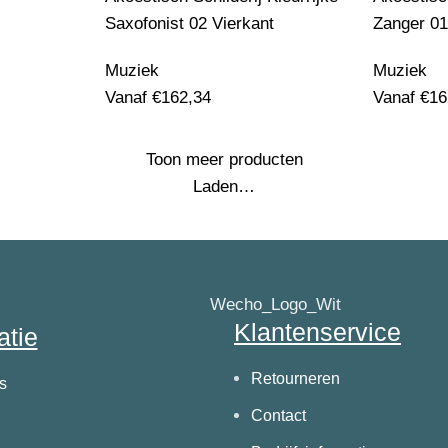
Saxofonist 02 Vierkant
Zanger 01
Muziek
Muziek
Vanaf
€
162,34
Vanaf
€
16
Toon meer producten
Laden…
Klantenservice
atie
Retourneren
s
Contact