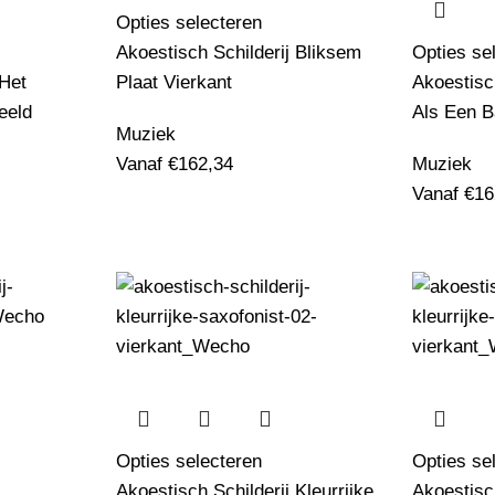
Opties selecteren
Akoestisch Schilderij Bliksem
Opties se
 Het
Plaat Vierkant
Akoestisc
eeld
Als Een B
Muziek
Vanaf
€
162,34
Muziek
Vanaf
€
16
Opties selecteren
Opties se
Akoestisch Schilderij Kleurrijke
Akoestisch