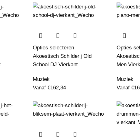
Opties selecteren
Opties se
Akoestisch Schilderij Old
Akoestisc
t
School DJ Vierkant
Men Vierk
Muziek
Muziek
Vanaf
€
162,34
Vanaf
€
16