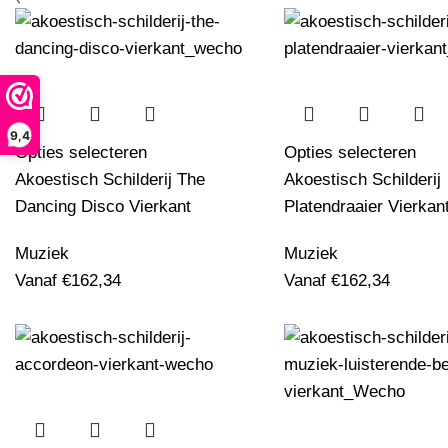
9,4
Opties selecteren
Opties selecteren
Akoestisch Schilderij The
Akoestisch Schilderij
Dancing Disco Vierkant
Platendraaier Vierkan
Muziek
Muziek
Vanaf
€
162,34
Vanaf
€
162,34