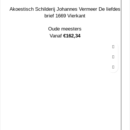
Akoestisch Schilderij Johannes Vermeer De liefdes
brief 1669 Vierkant
Oude meesters
Vanaf
€
162,34