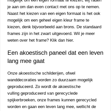
mogelijk om een eigen formaat te kiezen, wij raden
je aan om dan even
contact
met ons op te nemen.
Naast het kiezen van een eigen formaat is het ook
mogelijk om een geheel eigen kleur frame te
kiezen, denk bijvoorbeeld aan brons. De standaard
frames zijn in het zwart uitgevoerd. Wil je meer
weten over het frame? Klik dan
hier
.
Een akoestisch paneel dat een leven
lang mee gaat
Onze akoestische schilderijen, ofwel
wanddecoraties worden zo duurzaam mogelijk
geproduceerd. Zo wordt de
akoestische
vulling
geproduceerd van gerecyclede
spijkerbroeken, onze frames kunnen gerecycled
worden en gaan een leven lang mee, wellicht de