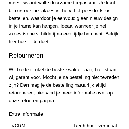
meest waardevolle
duurzame
toepassing: Je kunt
bij ons ook het akoestische vilt of peesdoek los
bestellen
, waardoor je eenvoudig een nieuw design
in je frame kan hangen. Ideaal wanneer je het
akoestische schilderij na een tijdje beu bent. Bekijk
hier
hoe je dit doet.
Retourneren
Wij bieden enkel de beste kwaliteit aan, hier staan
wij garant voor. Mocht je na bestelling niet tevreden
zijn? Dan mag je de bestelling natuurlijk altijd
retourneren, hier vind je meer informatie over op
onze
retouren pagina.
Extra informatie
Rechthoek verticaal
VORM