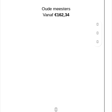
Oude meesters
Vanaf
€
162,34