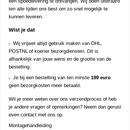
een spoedlevering te ontvangen. Wij doen uiteraard
ten alle tijden ons best om zo snel mogelijk te
kunnen leveren.
Wist je dat
Wij vrijwel altijd gebruik maken van DHL,
POSTNL of koerier bezorgdiensten. Dit is
afhankelijk van jouw wens en de grootte van de
bestelling.
Je bij een bestelling van ten minste
199 euro
geen bezorgkosten meer betaald.
Wil je meer weten over ons
verzendproces
of heb
je andere vragen of opmerkingen? Neem dan gerust
even
contact
met ons op.
Montagehandleiding