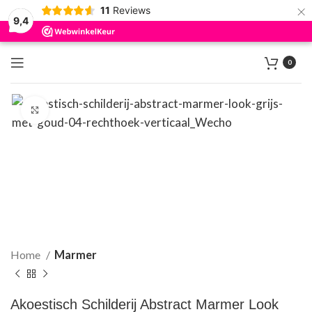
×
11
Reviews
9,4
0
Klik om te vergroten
Home
Marmer
Akoestisch Schilderij Abstract Marmer Look