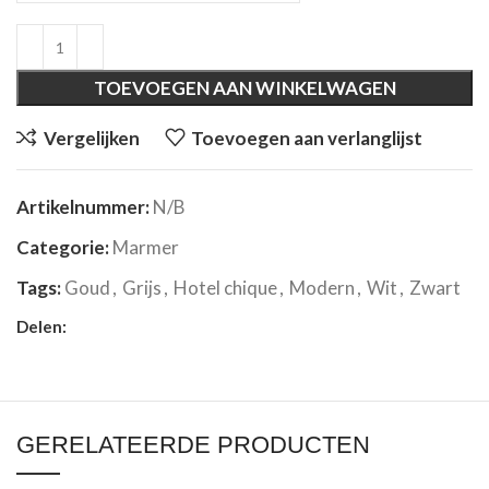
TOEVOEGEN AAN WINKELWAGEN
Vergelijken
Toevoegen aan verlanglijst
Artikelnummer:
N/B
Categorie:
Marmer
Tags:
Goud
,
Grijs
,
Hotel chique
,
Modern
,
Wit
,
Zwart
Delen:
GERELATEERDE PRODUCTEN