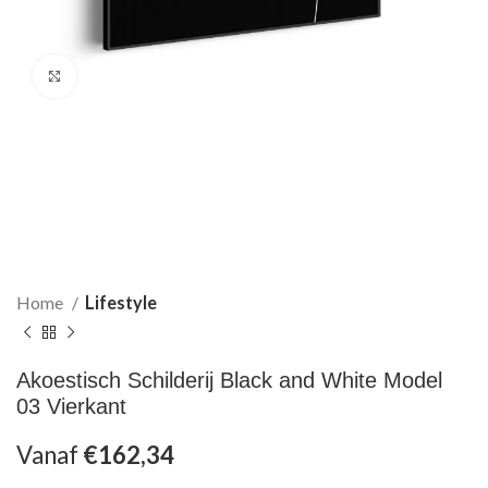
Klik om te vergroten
Home
Lifestyle
Akoestisch Schilderij Black and White Model
03 Vierkant
Vanaf
€
162,34