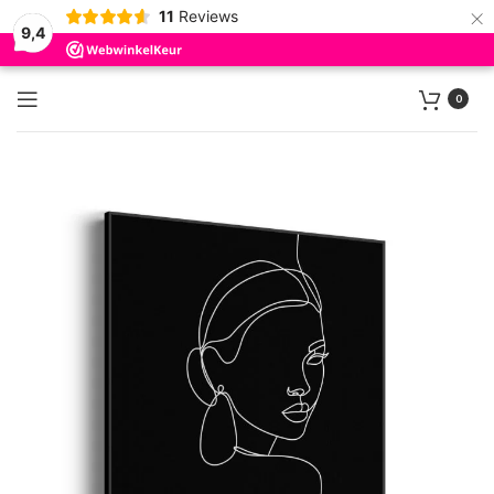
×
11
Reviews
9,4
0