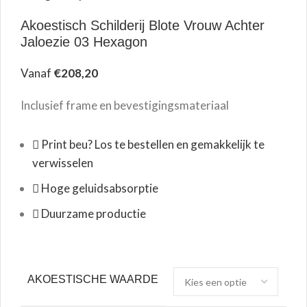
Akoestisch Schilderij Blote Vrouw Achter
Jaloezie 03 Hexagon
Vanaf
€
208,20
Inclusief frame en bevestigingsmateriaal
Print beu? Los te bestellen en gemakkelijk te
verwisselen
Hoge geluidsabsorptie
Duurzame productie
AKOESTISCHE WAARDE