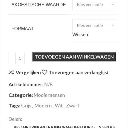
AKOESTISCHE WAARDE
FORMAAT
Wissen
TOEVOEGEN AAN WINKELWAGEN
Vergelijken
Toevoegen aan verlanglijst
Artikelnummer:
N/B
Categorie:
Mooie mensen
Tags:
Grijs
,
Modern
,
Wit
,
Zwart
Delen:
BESCHRIJVING
EXTRA INFORMATIE
BEOORDELINGEN (0)