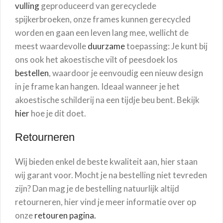
vulling
geproduceerd van gerecyclede
spijkerbroeken, onze frames kunnen gerecycled
worden en gaan een leven lang mee, wellicht de
meest waardevolle
duurzame
toepassing: Je kunt bij
ons ook het akoestische vilt of peesdoek los
bestellen
, waardoor je eenvoudig een nieuw design
in je frame kan hangen. Ideaal wanneer je het
akoestische schilderij na een tijdje beu bent. Bekijk
hier
hoe je dit doet.
Retourneren
Wij bieden enkel de beste kwaliteit aan, hier staan
wij garant voor. Mocht je na bestelling niet tevreden
zijn? Dan mag je de bestelling natuurlijk altijd
retourneren, hier vind je meer informatie over op
onze
retouren pagina.