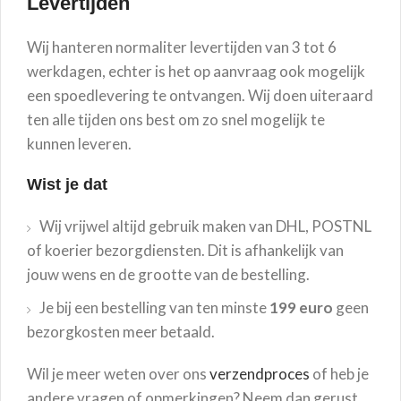
Levertijden
Wij hanteren normaliter levertijden van 3 tot 6
werkdagen, echter is het op aanvraag ook mogelijk
een spoedlevering te ontvangen. Wij doen uiteraard
ten alle tijden ons best om zo snel mogelijk te
kunnen leveren.
Wist je dat
Wij vrijwel altijd gebruik maken van DHL, POSTNL
of koerier bezorgdiensten. Dit is afhankelijk van
jouw wens en de grootte van de bestelling.
Je bij een bestelling van ten minste
199 euro
geen
bezorgkosten meer betaald.
Wil je meer weten over ons
verzendproces
of heb je
andere vragen of opmerkingen? Neem dan gerust