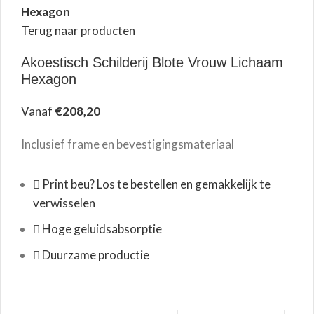
Hexagon
Terug naar producten
Akoestisch Schilderij Blote Vrouw Lichaam
Hexagon
Vanaf
€
208,20
Inclusief frame en bevestigingsmateriaal
Print beu? Los te bestellen en gemakkelijk te
verwisselen
Hoge geluidsabsorptie
Duurzame productie