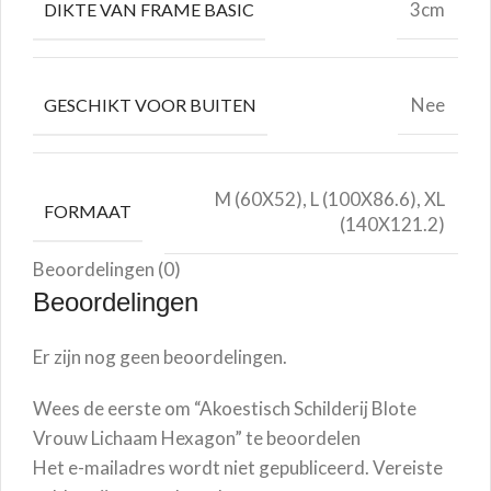
3cm
DIKTE VAN FRAME BASIC
Nee
GESCHIKT VOOR BUITEN
M (60X52), L (100X86.6), XL
FORMAAT
(140X121.2)
Beoordelingen (0)
Beoordelingen
Er zijn nog geen beoordelingen.
Wees de eerste om “Akoestisch Schilderij Blote
Vrouw Lichaam Hexagon” te beoordelen
Het e-mailadres wordt niet gepubliceerd.
Vereiste