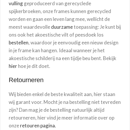
vulling
geproduceerd van gerecyclede
spijkerbroeken, onze frames kunnen gerecycled
worden en gaan een leven lang mee, wellicht de
meest waardevolle
duurzame
toepassing: Je kunt bij
ons ook het akoestische vilt of peesdoek los
bestellen
, waardoor je eenvoudig een nieuw design
in je frame kan hangen. Ideaal wanneer je het
akoestische schilderij na een tijdje beu bent. Bekijk
hier
hoe je dit doet.
Retourneren
Wij bieden enkel de beste kwaliteit aan, hier staan
wij garant voor. Mocht je na bestelling niet tevreden
zijn? Dan mag je de bestelling natuurlijk altijd
retourneren, hier vind je meer informatie over op
onze
retouren pagina.