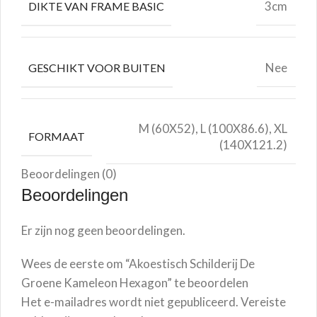
3cm
DIKTE VAN FRAME BASIC
Nee
GESCHIKT VOOR BUITEN
M (60X52), L (100X86.6), XL
FORMAAT
(140X121.2)
Beoordelingen (0)
Beoordelingen
Er zijn nog geen beoordelingen.
Wees de eerste om “Akoestisch Schilderij De
Groene Kameleon Hexagon” te beoordelen
Het e-mailadres wordt niet gepubliceerd.
Vereiste