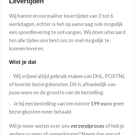
Levertijden
Wij hanteren normaliter levertijden van 3 tot 6
werkdagen, echter is het op aanvraag ook mogelijk
een spoedlevering te ontvangen. Wij doen uiteraard
ten alle tijden ons best om zo snel mogelijk te
kunnen leveren.
Wist je dat
Wij vrijwel altijd gebruik maken van DHL, POSTNL
of koerier bezorgdiensten. Dit is afhankelijk van
jouw wens en de grootte van de bestelling.
Je bij een bestelling van ten minste
199 euro
geen
bezorgkosten meer betaald.
Wil je meer weten over ons
verzendproces
of heb je
andere vragen of opmerkingen? Neem dan gerust