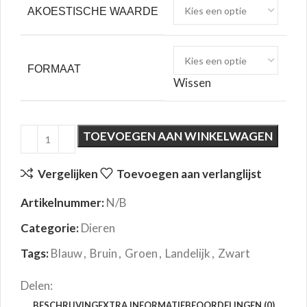
AKOESTISCHE WAARDE
FORMAAT
Wissen
TOEVOEGEN AAN WINKELWAGEN
Vergelijken
Toevoegen aan verlanglijst
Artikelnummer:
N/B
Categorie:
Dieren
Tags:
Blauw
,
Bruin
,
Groen
,
Landelijk
,
Zwart
Delen:
BESCHRIJVING
EXTRA INFORMATIE
BEOORDELINGEN (0)