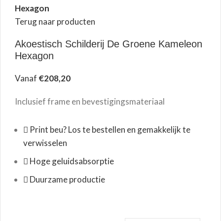
Hexagon
Terug naar producten
Akoestisch Schilderij De Groene Kameleon
Hexagon
Vanaf
€
208,20
Inclusief frame en bevestigingsmateriaal
Print beu? Los te bestellen en gemakkelijk te
verwisselen
Hoge geluidsabsorptie
Duurzame productie