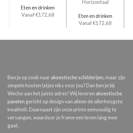
Horizontaal
Eten en drinken
Vanaf
€
172,68
Eten en drinken
Vanaf
€
172,68
Ben je op zoek naar
akoestische schilderijen
, maar zijn
simpele houten latjes niks voor jou? Dan ben je bij
Wecho aan het juiste adres! Wij leveren
akoestische
panelen
gericht op design van alleen de allerhoogste
kwaliteit. Daarnaast zijn onze prints eenvoudig te
vervangen, waardoor je frame een leven lang mee
gaat.