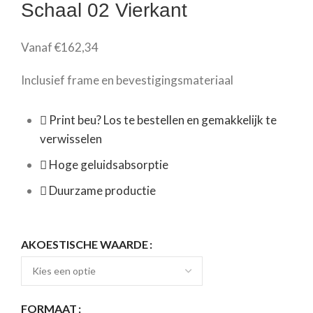
Schaal 02 Vierkant
Vanaf
€
162,34
Inclusief frame en bevestigingsmateriaal
Print beu? Los te bestellen en gemakkelijk te
verwisselen
Hoge geluidsabsorptie
Duurzame productie
AKOESTISCHE WAARDE
FORMAAT