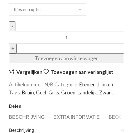
Toevoegen aan winkelwagen
Vergelijken
Toevoegen aan verlanglijst
Artikelnummer:
N/B
Categorie:
Eten en drinken
Tags:
Bruin
,
Geel
,
Grijs
,
Groen
,
Landelijk
,
Zwart
Delen:
BESCHRIJVING
EXTRA INFORMATIE
BEOORDEL
Beschrijving