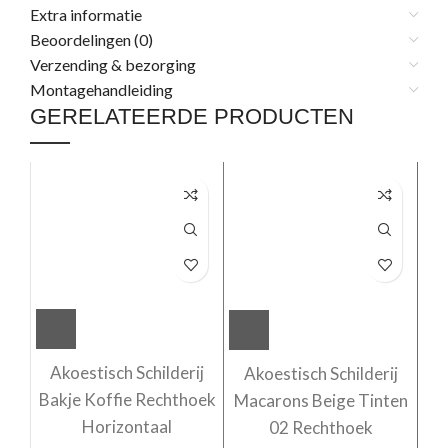
Extra informatie
Beoordelingen (0)
Verzending & bezorging
Montagehandleiding
GERELATEERDE PRODUCTEN
Akoestisch Schilderij
Akoestisch Schilderij
A
Bakje Koffie Rechthoek
Macarons Beige Tinten
M
Horizontaal
02 Rechthoek