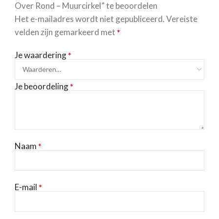
Over Rond – Muurcirkel” te beoordelen
Het e-mailadres wordt niet gepubliceerd.
Vereiste
velden zijn gemarkeerd met
*
Je waardering
*
Je beoordeling
*
Naam
*
E-mail
*