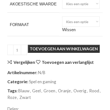
AKOESTISCHE WAARDE
FORMAAT
Wissen
TOEVOEGEN AAN WINKELWAGEN
Vergelijken
Toevoegen aan verlanglijst
Artikelnummer:
N/B
Categorie:
Spel en gaming
Tags:
Blauw
,
Geel
,
Groen
,
Oranje
,
Overig
,
Rood
,
Roze
,
Zwart
Delen: