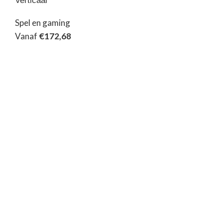
Verticaal
Spel en gaming
Vanaf
€
172,68