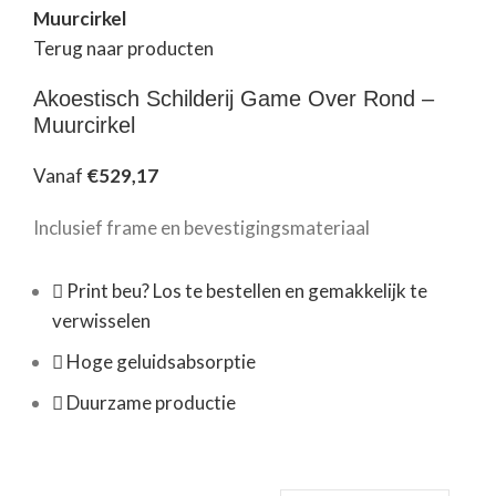
Muurcirkel
Terug naar producten
Akoestisch Schilderij Game Over Rond –
Muurcirkel
Vanaf
€
529,17
Inclusief frame en bevestigingsmateriaal
Print beu? Los te bestellen en gemakkelijk te
verwisselen
Hoge geluidsabsorptie
Duurzame productie