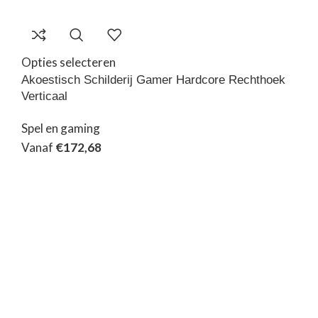
Opties selecteren
Akoestisch Schilderij Gamer Hardcore Rechthoek
Verticaal
Spel en gaming
Vanaf
€
172,68