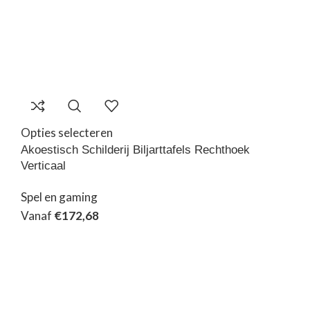
Opties selecteren
Akoestisch Schilderij Biljarttafels Rechthoek
Verticaal
Spel en gaming
Vanaf
€
172,68