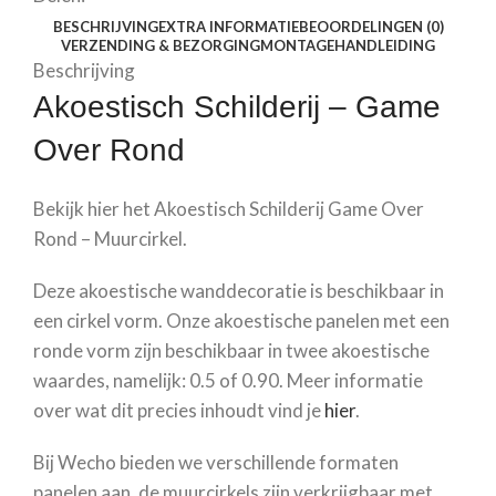
BESCHRIJVING
EXTRA INFORMATIE
BEOORDELINGEN (0)
VERZENDING & BEZORGING
MONTAGEHANDLEIDING
Beschrijving
Akoestisch Schilderij – Game
Over Rond
Bekijk hier het Akoestisch Schilderij Game Over
Rond – Muurcirkel.
Deze akoestische wanddecoratie is beschikbaar in
een cirkel vorm. Onze akoestische panelen met een
ronde vorm zijn beschikbaar in twee akoestische
waardes, namelijk: 0.5 of 0.90. Meer informatie
over wat dit precies inhoudt vind je
hier
.
Bij Wecho bieden we verschillende formaten
panelen aan, de muurcirkels zijn verkrijgbaar met