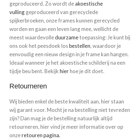
geproduceerd. Zo wordt de
akoestische
vulling
geproduceerd van gerecyclede
spijkerbroeken, onze frames kunnen gerecycled
worden en gaan een leven lang mee, wellicht de
meest waardevolle
duurzame
toepassing: Je kunt bij
ons ook het peesdoek los
bestellen
, waardoor je
eenvoudig een nieuw design in je frame kan hangen.
Ideaal wanneer je het akoestische schilderij na een
tijdje beu bent. Bekijk
hier
hoe je dit doet.
Retourneren
Wij bieden enkel de beste kwaliteit aan, hier staan
wij garant voor. Mocht je na bestelling niet tevreden
zijn? Dan mag je de bestelling natuurlijk altijd
retourneren, hier vind je meer informatie over op
onze
retouren pagina.