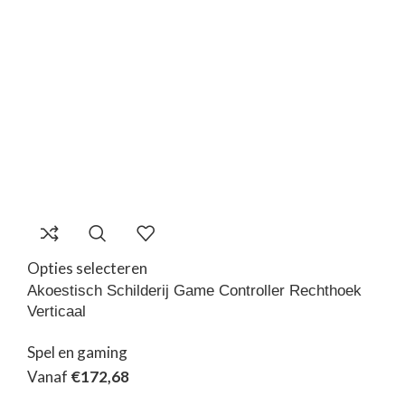
Opties selecteren
Akoestisch Schilderij Game Controller Rechthoek
Verticaal
Spel en gaming
Vanaf
€
172,68