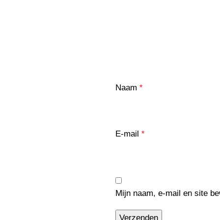
Naam
*
E-mail
*
Mijn naam, e-mail en site b