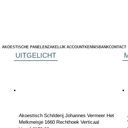
AKOESTISCHE PANELEN
ZAKELIJK ACCOUNT
KENNISBANK
CONTACT
UITGELICHT
Akoestisch Schilderij Johannes Vermeer Het
Melkmeisje 1660 Rechthoek Verticaal