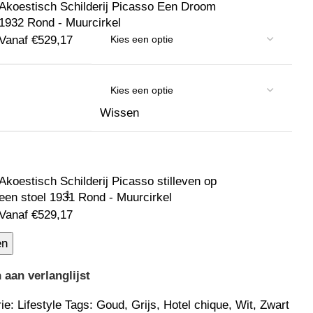
Akoestisch Schilderij Picasso Een Droom
1932 Rond - Muurcirkel
Vanaf
€
529,17
Wissen
Akoestisch Schilderij Picasso stilleven op
een stoel 1931 Rond - Muurcirkel
Vanaf
€
529,17
en
aan verlanglijst
ie:
Lifestyle
Tags:
Goud
,
Grijs
,
Hotel chique
,
Wit
,
Zwart