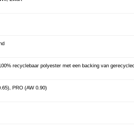
nd
100% recyclebaar polyester met een backing van gerecycle
.65), PRO (AW 0.90)