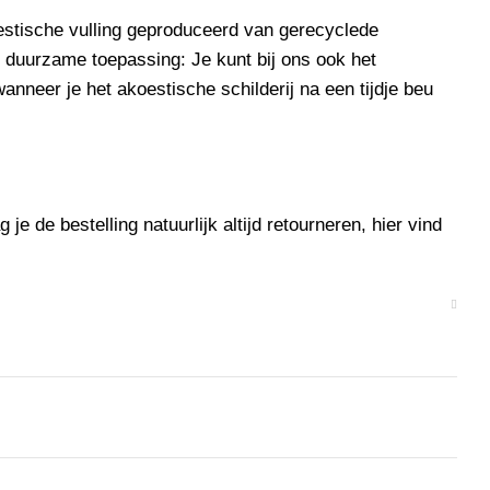
stische vulling
geproduceerd van gerecyclede
e
duurzame
toepassing: Je kunt bij ons ook het
nneer je het akoestische schilderij na een tijdje beu
je de bestelling natuurlijk altijd retourneren, hier vind