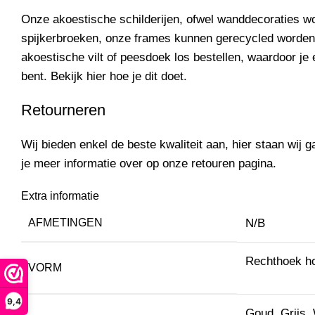
Onze akoestische schilderijen, ofwel wanddecoraties 
spijkerbroeken, onze frames kunnen gerecycled worden
akoestische vilt of peesdoek los
bestellen
, waardoor je 
bent. Bekijk
hier
hoe je dit doet.
Retourneren
Wij bieden enkel de beste kwaliteit aan, hier staan wij ga
je meer informatie over op onze
retouren pagina.
Extra informatie
AFMETINGEN
N/B
Rechthoek ho
VORM
9,4
Goud, Grijs, 