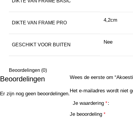
DIKTE VAN FRAME BASIC
4,2cm
DIKTE VAN FRAME PRO
Nee
GESCHIKT VOOR BUITEN
Beoordelingen (0)
Wees de eerste om “Akoesti
Beoordelingen
Het e-mailadres wordt niet g
Er zijn nog geen beoordelingen.
Je waardering
*
Je beoordeling
*