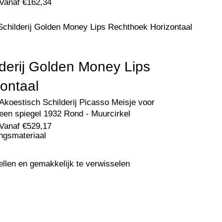
Vanaf
€
162,34
Schilderij Golden Money Lips Rechthoek Horizontaal
lderij Golden Money Lips
ontaal
Akoestisch Schilderij Picasso Meisje voor
een spiegel 1932 Rond - Muurcirkel
Vanaf
€
529,17
ingsmateriaal
ellen en gemakkelijk te verwisselen