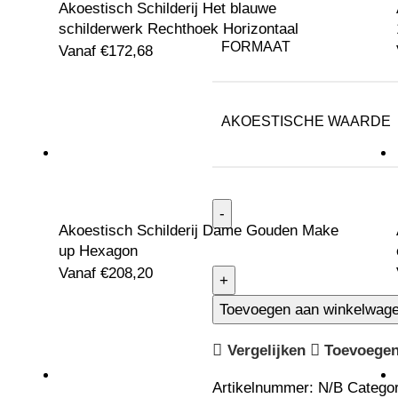
Akoestisch Schilderij Het blauwe
schilderwerk Rechthoek Horizontaal
FORMAAT
Vanaf
€
172,68
AKOESTISCHE WAARDE
Akoestisch Schilderij Dame Gouden Make
up Hexagon
Vanaf
€
208,20
Toevoegen aan winkelwag
Vergelijken
Toevoegen 
Artikelnummer:
N/B
Categor