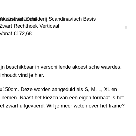
Akoestisch Schilderij Scandinavisch Basis
TAGEHANDLEIDING
Zwart Rechthoek Verticaal
Vanaf
€
172,68
jn beschikbaar in verschillende akoestische waardes.
 inhoudt vind je
hier
.
x150cm. Deze worden aangeduid als S, M, L, XL en
 nemen. Naast het kiezen van een eigen formaat is het
et zwart uitgevoerd. Wil je meer weten over het frame?