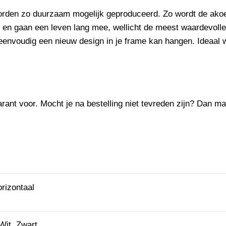
worden zo duurzaam mogelijk geproduceerd. Zo wordt de
akoe
 en gaan een leven lang mee, wellicht de meest waardevoll
eenvoudig een nieuw design in je frame kan hangen. Ideaal wa
rant voor. Mocht je na bestelling niet tevreden zijn? Dan mag 
rizontaal
Wit, Zwart