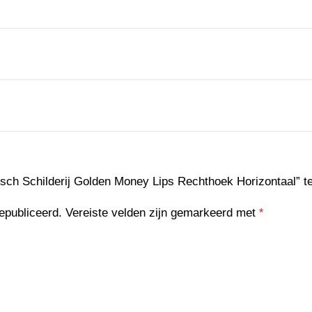
sch Schilderij Golden Money Lips Rechthoek Horizontaal” t
epubliceerd.
Vereiste velden zijn gemarkeerd met
*