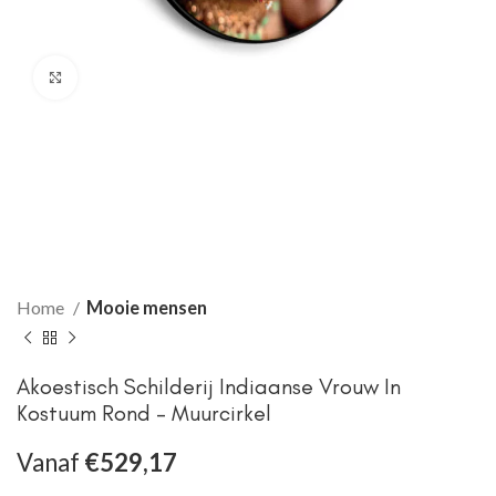
Klik om te vergroten
Home
Mooie mensen
Akoestisch Schilderij Indiaanse Vrouw In
Kostuum Rond – Muurcirkel
Vanaf
€
529,17