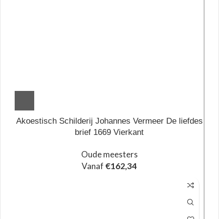
Akoestisch Schilderij Johannes Vermeer De liefdes
brief 1669 Vierkant
Oude meesters
Vanaf
€
162,34