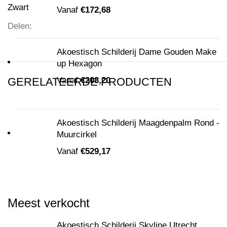
Zwart
Vanaf
€
172,68
Delen:
Akoestisch Schilderij Dame Gouden Make
up Hexagon
GERELATEERDE PRODUCTEN
Vanaf
€
208,20
Akoestisch Schilderij Maagdenpalm Rond -
Muurcirkel
Vanaf
€
529,17
Meest verkocht
Akoestisch Schilderij Skyline Utrecht