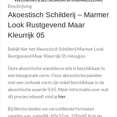
VERZENDING & BEZORGING
MONTAGEHANDLEIDING
Beschrijving
Akoestisch Schilderij –
Marmer
Look Rustgevend Maar
Kleurrijk 05
Bekijk hier het Akoestisch Schilderij
Marmer Look
Rustgevend Maar Kleurrijk 05
Hexagon.
Deze akoestische wanddecoratie is beschikbaar in
een hexagonale vorm. Onze akoestische panelen
met een zeshoek vorm zijn enkel beschikbaar in de
akoestische waarde 0.65. Meer informatie over wat
dit precies inhoudt vind je
hier
.
Bij Wecho bieden we verschillende formaten
panelen aan, namelijk: 60x52cm, 100×68,6cm en