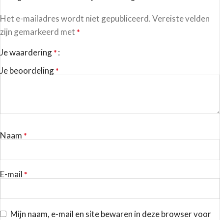
Het e-mailadres wordt niet gepubliceerd.
Vereiste velden
zijn gemarkeerd met
*
Je waardering
*
Je beoordeling
*
Naam
*
E-mail
*
Mijn naam, e-mail en site bewaren in deze browser voor