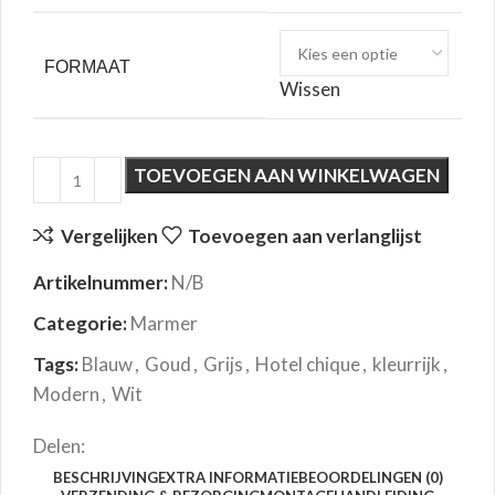
FORMAAT
Wissen
TOEVOEGEN AAN WINKELWAGEN
Vergelijken
Toevoegen aan verlanglijst
Artikelnummer:
N/B
Categorie:
Marmer
Tags:
Blauw
,
Goud
,
Grijs
,
Hotel chique
,
kleurrijk
,
Modern
,
Wit
Delen:
BESCHRIJVING
EXTRA INFORMATIE
BEOORDELINGEN (0)