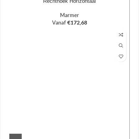
Rechthoek Horizontaal
Marmer
Vanaf
€
172,68