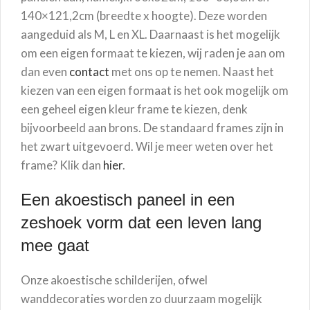
140×121,2cm (breedte x hoogte). Deze worden
aangeduid als M, L en XL. Daarnaast is het mogelijk
om een eigen formaat te kiezen, wij raden je aan om
dan even
contact
met ons op te nemen. Naast het
kiezen van een eigen formaat is het ook mogelijk om
een geheel eigen kleur frame te kiezen, denk
bijvoorbeeld aan brons. De standaard frames zijn in
het zwart uitgevoerd. Wil je meer weten over het
frame? Klik dan
hier
.
Een akoestisch paneel in een
zeshoek vorm dat een leven lang
mee gaat
Onze akoestische schilderijen, ofwel
wanddecoraties worden zo duurzaam mogelijk