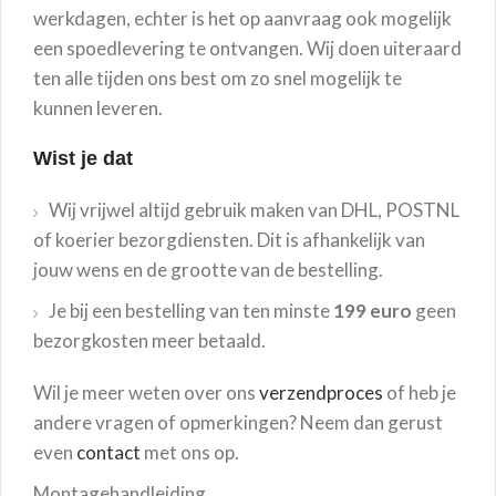
werkdagen, echter is het op aanvraag ook mogelijk
een spoedlevering te ontvangen. Wij doen uiteraard
ten alle tijden ons best om zo snel mogelijk te
kunnen leveren.
Wist je dat
Wij vrijwel altijd gebruik maken van DHL, POSTNL
of koerier bezorgdiensten. Dit is afhankelijk van
jouw wens en de grootte van de bestelling.
Je bij een bestelling van ten minste
199 euro
geen
bezorgkosten meer betaald.
Wil je meer weten over ons
verzendproces
of heb je
andere vragen of opmerkingen? Neem dan gerust
even
contact
met ons op.
Montagehandleiding