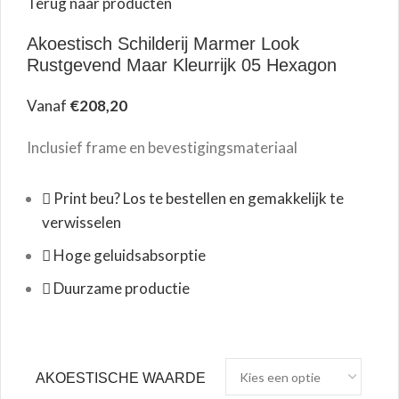
Terug naar producten
Akoestisch Schilderij Marmer Look
Rustgevend Maar Kleurrijk 05 Hexagon
Vanaf
€
208,20
Inclusief frame en bevestigingsmateriaal
Print beu? Los te bestellen en gemakkelijk te
verwisselen
Hoge geluidsabsorptie
Duurzame productie
AKOESTISCHE WAARDE