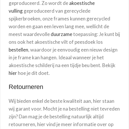
geproduceerd. Zo wordt de
akoestische
vulling
geproduceerd van gerecyclede
spijkerbroeken, onze frames kunnen gerecycled
worden en gaan een leven lang mee, wellicht de
meest waardevolle
duurzame
toepassing: Je kunt bij
ons ook het akoestische vilt of peesdoek los
bestellen
, waardoor je eenvoudig een nieuw design
in je frame kan hangen. Ideaal wanneer je het
akoestische schilderij na een tijdje beu bent. Bekijk
hier
hoe je dit doet.
Retourneren
Wij bieden enkel de beste kwaliteit aan, hier staan
wij garant voor. Mocht je na bestelling niet tevreden
zijn? Dan mag je de bestelling natuurlijk altijd
retourneren, hier vind je meer informatie over op