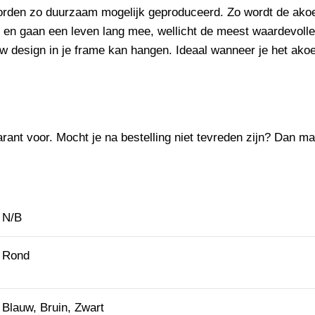
worden zo duurzaam mogelijk geproduceerd. Zo wordt de
akoe
 en gaan een leven lang mee, wellicht de meest waardevoll
w design in je frame kan hangen. Ideaal wanneer je het akoes
rant voor. Mocht je na bestelling niet tevreden zijn? Dan mag 
N/B
Rond
Blauw, Bruin, Zwart