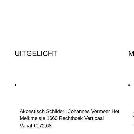
UITGELICHT
M
Akoestisch Schilderij Johannes Vermeer Het
Melkmeisje 1660 Rechthoek Verticaal
Vanaf
€
172,68