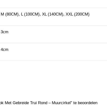
M (80CM), L (100CM), XL (140CM), XXL (200CM)
3cm
4cm
ok Met Gebreide Trui Rond – Muurcirkel” te beoordelen