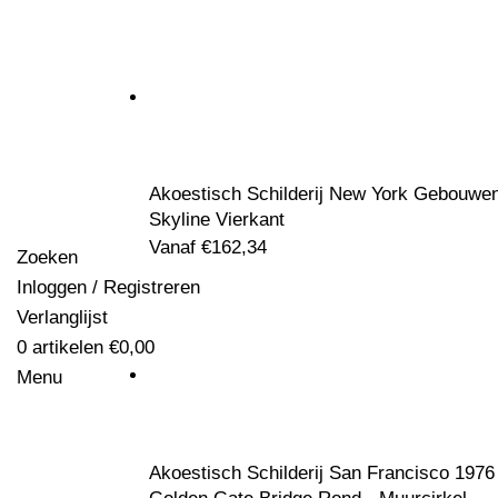
Akoestisch Schilderij New York Gebouwe
Skyline Vierkant
Vanaf
€
162,34
Zoeken
Inloggen / Registreren
Verlanglijst
0
artikelen
€
0,00
Menu
Akoestisch Schilderij San Francisco 1976