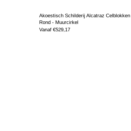
Akoestisch Schilderij Alcatraz Celblokken
Rond - Muurcirkel
Vanaf
€
529,17