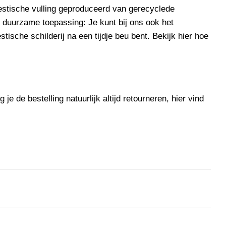
stische vulling
geproduceerd van gerecyclede
e
duurzame
toepassing: Je kunt bij ons ook het
tische schilderij na een tijdje beu bent. Bekijk
hier
hoe
je de bestelling natuurlijk altijd retourneren, hier vind