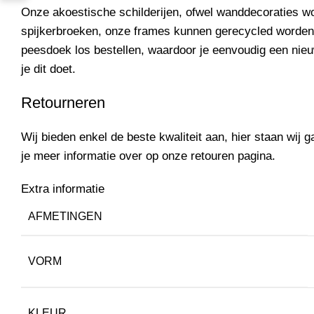
Onze akoestische schilderijen, ofwel wanddecoraties 
spijkerbroeken, onze frames kunnen gerecycled worden
peesdoek los
bestellen
, waardoor je eenvoudig een nieu
je dit doet.
Retourneren
Wij bieden enkel de beste kwaliteit aan, hier staan wij ga
je meer informatie over op onze
retouren pagina.
Extra informatie
AFMETINGEN
VORM
KLEUR