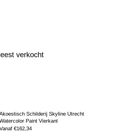
eest verkocht
Akoestisch Schilderij Skyline Utrecht
Watercolor Paint Vierkant
Vanaf
€
162,34