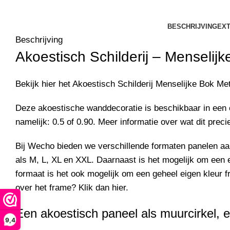
BESCHRIJVING
EXT
Beschrijving
Akoestisch Schilderij –
Menselijk
Bekijk hier het Akoestisch Schilderij
Menselijke Bok Met
Deze akoestische wanddecoratie is beschikbaar in een 
namelijk: 0.5 of 0.90. Meer informatie over wat dit preci
Bij Wecho bieden we verschillende formaten panelen a
als M, L, XL en XXL. Daarnaast is het mogelijk om een 
formaat is het ook mogelijk om een geheel eigen kleur f
over het frame? Klik dan
hier
.
Een akoestisch paneel als muurcirkel, e
9,4