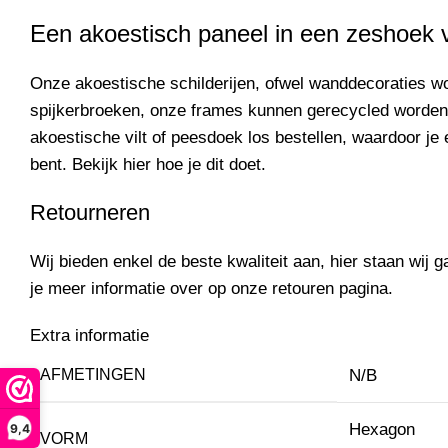
Een akoestisch paneel in een zeshoek 
Onze akoestische schilderijen, ofwel wanddecoraties 
spijkerbroeken, onze frames kunnen gerecycled worden
akoestische vilt of peesdoek los
bestellen
, waardoor je 
bent. Bekijk
hier
hoe je dit doet.
Retourneren
Wij bieden enkel de beste kwaliteit aan, hier staan wij ga
je meer informatie over op onze
retouren pagina.
Extra informatie
AFMETINGEN
N/B
Hexagon
9,4
VORM