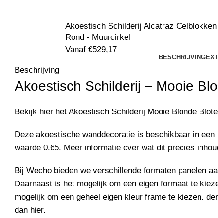
Akoestisch Schilderij Alcatraz Celblokken
Rond - Muurcirkel
Vanaf
€
529,17
BESCHRIJVING
EXT
Beschrijving
Akoestisch Schilderij –
Mooie Blo
Bekijk hier het Akoestisch Schilderij
Mooie Blonde Blote
Deze akoestische wanddecoratie is beschikbaar in een
waarde 0.65. Meer informatie over wat dit precies inhou
Bij Wecho bieden we verschillende formaten panelen a
Daarnaast is het mogelijk om een eigen formaat te kiez
mogelijk om een geheel eigen kleur frame te kiezen, den
dan
hier
.