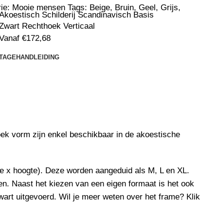
ie:
Mooie mensen
Tags:
Beige
,
Bruin
,
Geel
,
Grijs
,
Akoestisch Schilderij Scandinavisch Basis
Zwart Rechthoek Verticaal
Vanaf
€
172,68
TAGEHANDLEIDING
k vorm zijn enkel beschikbaar in de akoestische
 x hoogte). Deze worden aangeduid als M, L en XL.
n. Naast het kiezen van een eigen formaat is het ook
wart uitgevoerd. Wil je meer weten over het frame? Klik