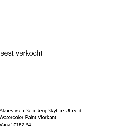
eest verkocht
Akoestisch Schilderij Skyline Utrecht
Watercolor Paint Vierkant
Vanaf
€
162,34