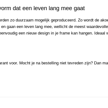
vorm dat een leven lang mee gaat
worden zo duurzaam mogelijk geproduceerd. Zo wordt de
akoe
 en gaan een leven lang mee, wellicht de meest waardevoll
eenvoudig een nieuw design in je frame kan hangen. Ideaal wa
rant voor. Mocht je na bestelling niet tevreden zijn? Dan mag 