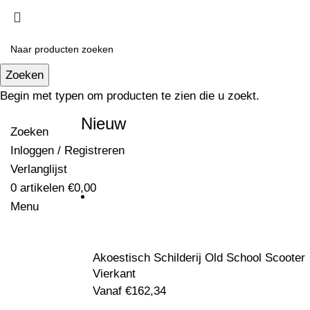
Zoeken
Begin met typen om producten te zien die u zoekt.
Nieuw
Zoeken
Inloggen / Registreren
Verlanglijst
0
artikelen
€
0,00
Menu
Akoestisch Schilderij Old School Scooter
Vierkant
Vanaf
€
162,34