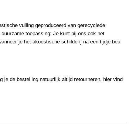
stische vulling
geproduceerd van gerecyclede
e
duurzame
toepassing: Je kunt bij ons ook het
nneer je het akoestische schilderij na een tijdje beu
je de bestelling natuurlijk altijd retourneren, hier vind