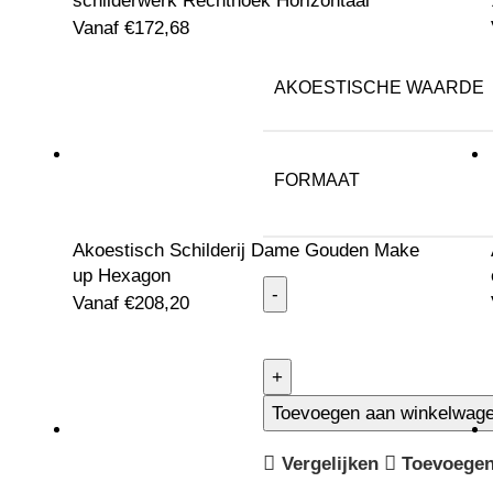
schilderwerk Rechthoek Horizontaal
Vanaf
€
172,68
AKOESTISCHE WAARDE
FORMAAT
Akoestisch Schilderij Dame Gouden Make
up Hexagon
Vanaf
€
208,20
Toevoegen aan winkelwag
Vergelijken
Toevoegen 