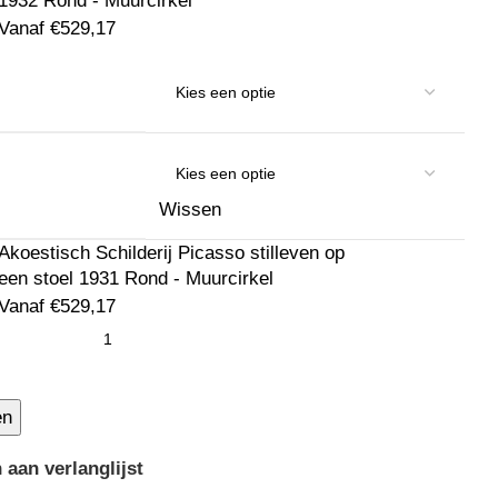
1932 Rond - Muurcirkel
Vanaf
€
529,17
Wissen
Akoestisch Schilderij Picasso stilleven op
een stoel 1931 Rond - Muurcirkel
Vanaf
€
529,17
en
aan verlanglijst