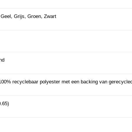
 Geel, Grijs, Groen, Zwart
nd
100% recyclebaar polyester met een backing van gerecycle
.65)