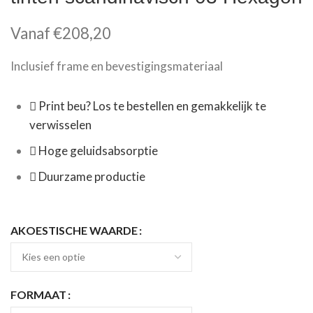
Vanaf
€
208,20
Inclusief frame en bevestigingsmateriaal
Print beu? Los te bestellen en gemakkelijk te
verwisselen
Hoge geluidsabsorptie
Duurzame productie
AKOESTISCHE WAARDE
FORMAAT