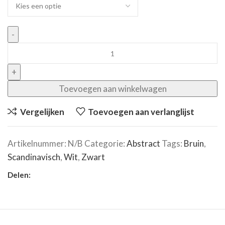
Toevoegen aan winkelwagen
Vergelijken
Toevoegen aan verlanglijst
Artikelnummer:
N/B
Categorie:
Abstract
Tags:
Bruin
,
Scandinavisch
,
Wit
,
Zwart
Delen: