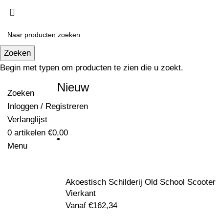
Zoeken
Begin met typen om producten te zien die u zoekt.
Nieuw
Zoeken
Inloggen / Registreren
Verlanglijst
0
artikelen
€
0,00
Menu
Akoestisch Schilderij Old School Scooter
Vierkant
Vanaf
€
162,34