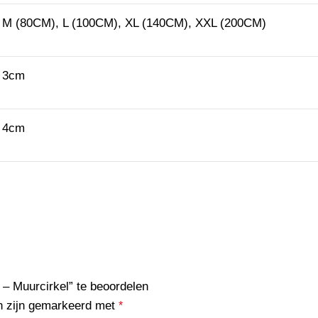
M (80CM), L (100CM), XL (140CM), XXL (200CM)
3cm
4cm
– Muurcirkel” te beoordelen
en zijn gemarkeerd met
*