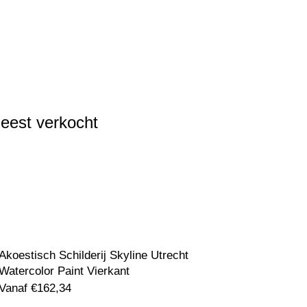
eest verkocht
Akoestisch Schilderij Skyline Utrecht
Watercolor Paint Vierkant
Vanaf
€
162,34