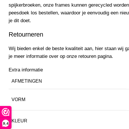
spijkerbroeken, onze frames kunnen gerecycled worden
peesdoek los
bestellen
, waardoor je eenvoudig een nieu
je dit doet.
Retourneren
Wij bieden enkel de beste kwaliteit aan, hier staan wij ga
je meer informatie over op onze
retouren pagina.
Extra informatie
AFMETINGEN
VORM
KLEUR
9,4