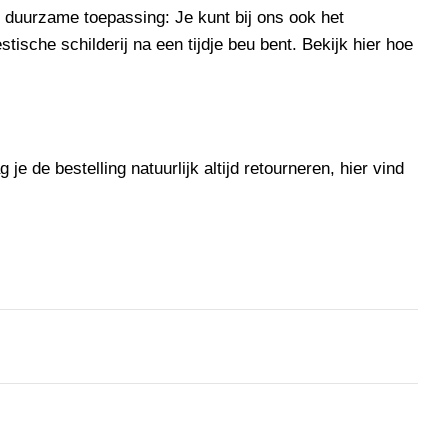
e
duurzame
toepassing: Je kunt bij ons ook het
tische schilderij na een tijdje beu bent. Bekijk
hier
hoe
je de bestelling natuurlijk altijd retourneren, hier vind