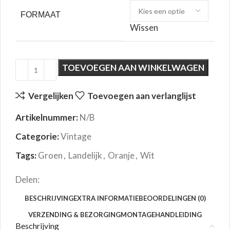
FORMAAT
Wissen
TOEVOEGEN AAN WINKELWAGEN
Vergelijken
Toevoegen aan verlanglijst
Artikelnummer:
N/B
Categorie:
Vintage
Tags:
Groen
,
Landelijk
,
Oranje
,
Wit
Delen:
BESCHRIJVING
EXTRA INFORMATIE
BEOORDELINGEN (0)
VERZENDING & BEZORGING
MONTAGEHANDLEIDING
Beschrijving