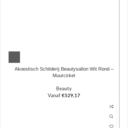
Akoestisch Schilderij Beautysallon Wit Rond –
Muurcirkel
Beauty
Vanaf
€
529,17