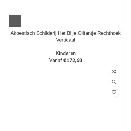
Akoestisch Schilderij Het Blije Olifantje Rechthoek
Verticaal
Kinderen
Vanaf
€
172,68