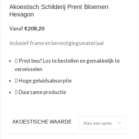
Akoestisch Schilderij Prent Bloemen
Hexagon
Vanaf
€
208,20
Inclusief frame en bevestigingsmateriaal
Print beu? Los te bestellen en gemakkelijk te
verwisselen
Hoge geluidsabsorptie
Duurzame productie
AKOESTISCHE WAARDE