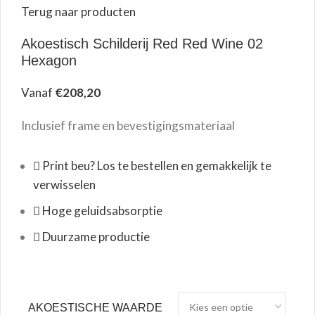
Terug naar producten
Akoestisch Schilderij Red Red Wine 02
Hexagon
Vanaf
€
208,20
Inclusief frame en bevestigingsmateriaal
Print beu? Los te bestellen en gemakkelijk te
verwisselen
Hoge geluidsabsorptie
Duurzame productie
AKOESTISCHE WAARDE