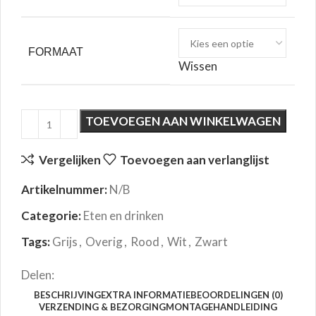
FORMAAT
Wissen
TOEVOEGEN AAN WINKELWAGEN
Vergelijken
Toevoegen aan verlanglijst
Artikelnummer:
N/B
Categorie:
Eten en drinken
Tags:
Grijs
,
Overig
,
Rood
,
Wit
,
Zwart
Delen:
BESCHRIJVING
EXTRA INFORMATIE
BEOORDELINGEN (0)
VERZENDING & BEZORGING
MONTAGEHANDLEIDING