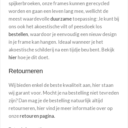
spijkerbroeken, onze frames kunnen gerecycled
worden en gaan een leven lang mee, wellicht de
meest waardevolle
duurzame
toepassing: Je kunt bij
ons ook het akoestische vilt of peesdoek los
bestellen
, waardoor je eenvoudig een nieuw design
in je frame kan hangen. Ideaal wanneer je het
akoestische schilderij na een tijdje beu bent. Bekijk
hier
hoe je dit doet.
Retourneren
Wij bieden enkel de beste kwaliteit aan, hier staan
wij garant voor. Mocht je na bestelling niet tevreden
zijn? Dan mag je de bestelling natuurlijk altijd
retourneren, hier vind je meer informatie over op
onze
retouren pagina.