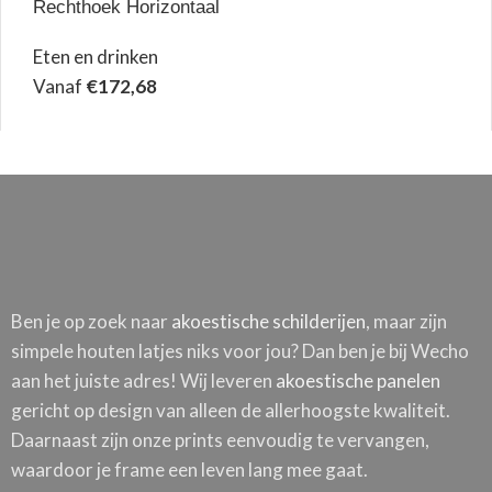
Rechthoek Horizontaal
Eten en drinken
Vanaf
€
172,68
Ben je op zoek naar
akoestische schilderijen
, maar zijn
simpele houten latjes niks voor jou? Dan ben je bij Wecho
aan het juiste adres! Wij leveren
akoestische panelen
gericht op design van alleen de allerhoogste kwaliteit.
Daarnaast zijn onze prints eenvoudig te vervangen,
waardoor je frame een leven lang mee gaat.