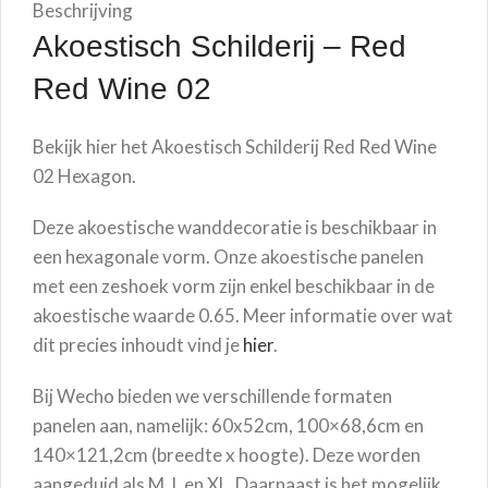
Beschrijving
Akoestisch Schilderij –
Red
Red Wine 02
Bekijk hier het Akoestisch Schilderij
Red Red Wine
02
Hexagon.
Deze akoestische wanddecoratie is beschikbaar in
een hexagonale vorm. Onze akoestische panelen
met een zeshoek vorm zijn enkel beschikbaar in de
akoestische waarde 0.65. Meer informatie over wat
dit precies inhoudt vind je
hier
.
Bij Wecho bieden we verschillende formaten
panelen aan, namelijk: 60x52cm, 100×68,6cm en
140×121,2cm (breedte x hoogte). Deze worden
aangeduid als M, L en XL. Daarnaast is het mogelijk