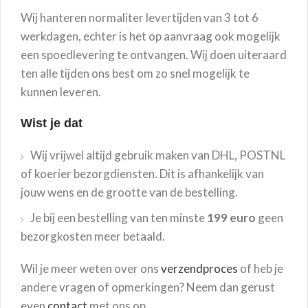
Wij hanteren normaliter levertijden van 3 tot 6
werkdagen, echter is het op aanvraag ook mogelijk
een spoedlevering te ontvangen. Wij doen uiteraard
ten alle tijden ons best om zo snel mogelijk te
kunnen leveren.
Wist je dat
Wij vrijwel altijd gebruik maken van DHL, POSTNL
of koerier bezorgdiensten. Dit is afhankelijk van
jouw wens en de grootte van de bestelling.
Je bij een bestelling van ten minste
199 euro
geen
bezorgkosten meer betaald.
Wil je meer weten over ons
verzendproces
of heb je
andere vragen of opmerkingen? Neem dan gerust
even
contact
met ons op.