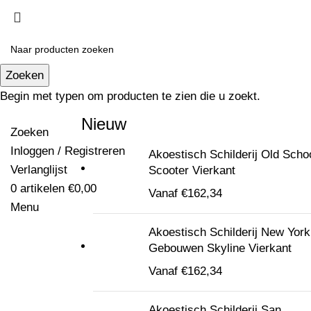
Zoeken
Begin met typen om producten te zien die u zoekt.
Nieuw
Zoeken
Inloggen / Registreren
Akoestisch Schilderij Old Scho
Verlanglijst
Scooter Vierkant
0
artikelen
€
0,00
Vanaf
€
162,34
Menu
Akoestisch Schilderij New York
Gebouwen Skyline Vierkant
Vanaf
€
162,34
Akoestisch Schilderij San