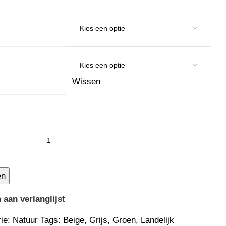
Wissen
en
aan verlanglijst
ie:
Natuur
Tags:
Beige
,
Grijs
,
Groen
,
Landelijk