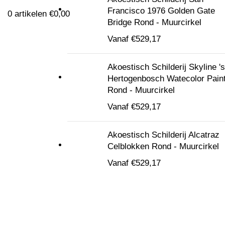
Francisco 1976 Golden Gate
0
artikelen
€
0,00
Bridge Rond - Muurcirkel
Vanaf
€
529,17
Akoestisch Schilderij Skyline 's
Hertogenbosch Watecolor Pain
Rond - Muurcirkel
Vanaf
€
529,17
Akoestisch Schilderij Alcatraz
Celblokken Rond - Muurcirkel
Vanaf
€
529,17