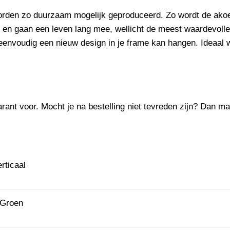
worden zo duurzaam mogelijk geproduceerd. Zo wordt de
akoe
 en gaan een leven lang mee, wellicht de meest waardevoll
eenvoudig een nieuw design in je frame kan hangen. Ideaal wa
rant voor. Mocht je na bestelling niet tevreden zijn? Dan mag 
rticaal
 Groen