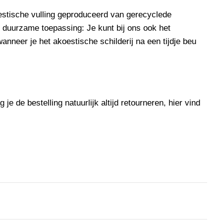
stische vulling
geproduceerd van gerecyclede
e
duurzame
toepassing: Je kunt bij ons ook het
nneer je het akoestische schilderij na een tijdje beu
je de bestelling natuurlijk altijd retourneren, hier vind