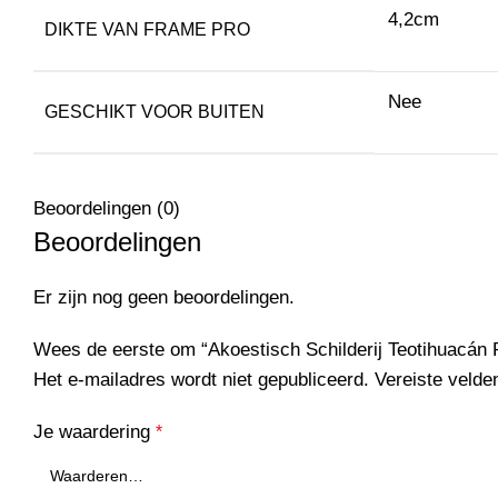
4,2cm
DIKTE VAN FRAME PRO
Nee
GESCHIKT VOOR BUITEN
Beoordelingen (0)
Beoordelingen
Er zijn nog geen beoordelingen.
Wees de eerste om “Akoestisch Schilderij Teotihuacán 
Het e-mailadres wordt niet gepubliceerd.
Vereiste veld
Je waardering
*