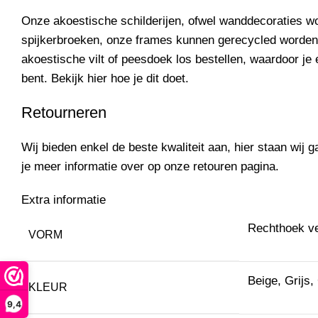
Onze akoestische schilderijen, ofwel wanddecoraties 
spijkerbroeken, onze frames kunnen gerecycled worden
akoestische vilt of peesdoek los
bestellen
, waardoor je 
bent. Bekijk
hier
hoe je dit doet.
Retourneren
Wij bieden enkel de beste kwaliteit aan, hier staan wij ga
je meer informatie over op onze
retouren pagina.
Extra informatie
Rechthoek ve
VORM
Beige, Grijs,
KLEUR
9,4