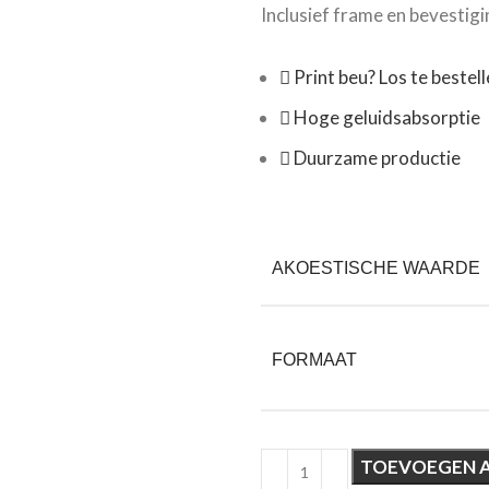
Inclusief frame en bevestig
Print beu? Los te bestel
Hoge geluidsabsorptie
Duurzame productie
AKOESTISCHE WAARDE
FORMAAT
TOEVOEGEN 