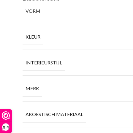
VORM
KLEUR
INTERIEURSTIJL
MERK
AKOESTISCH MATERIAAL
9,4