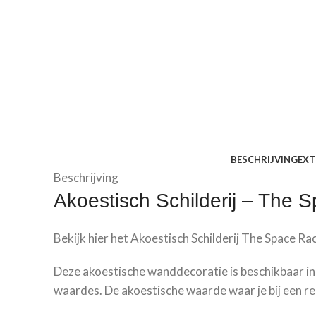
BESCHRIJVING
EXT
Beschrijving
Akoestisch Schilderij –
The S
Bekijk hier het Akoestisch Schilderij
The Space Ra
Deze akoestische wanddecoratie is beschikbaar in 
waardes. De akoestische waarde waar je bij een rec