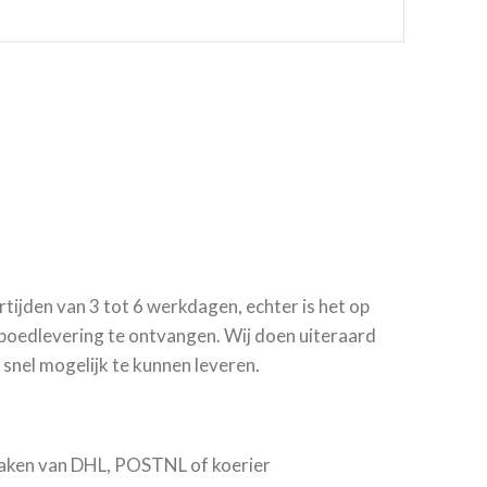
rtijden van 3 tot 6 werkdagen, echter is het op
poedlevering te ontvangen. Wij doen uiteraard
o snel mogelijk te kunnen leveren.
 maken van DHL, POSTNL of koerier