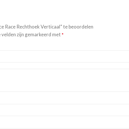
ce Race Rechthoek Verticaal” te beoordelen
e velden zijn gemarkeerd met
*