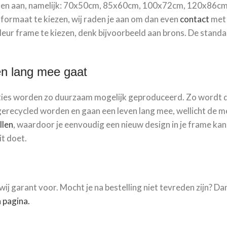
elen aan, namelijk: 70x50cm, 85x60cm, 100x72cm, 120x86cm,
 formaat te kiezen, wij raden je aan om dan even
contact
met 
eur frame te kiezen, denk bijvoorbeeld aan brons. De standaa
en lang mee gaat
aties worden zo duurzaam mogelijk geproduceerd. Zo wordt 
gerecycled worden en gaan een leven lang mee, wellicht de 
llen
, waardoor je eenvoudig een nieuw design in je frame kan
it doet.
wij garant voor. Mocht je na bestelling niet tevreden zijn? Dan
 pagina.