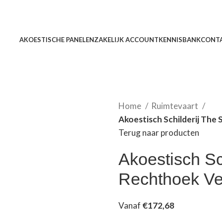
AKOESTISCHE PANELEN
ZAKELIJK ACCOUNT
KENNISBANK
CONT
Home
Ruimtevaart
Akoestisch Schilderij The
Terug naar producten
Akoestisch Sc
Rechthoek Ver
Vanaf
€
172,68