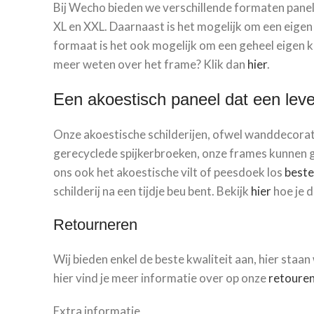
Bij Wecho bieden we verschillende formaten pan
XL en XXL. Daarnaast is het mogelijk om een eigen
formaat is het ook mogelijk om een geheel eigen kl
meer weten over het frame? Klik dan
hier
.
Een akoestisch paneel dat een lev
Onze akoestische schilderijen, ofwel wanddecor
gerecyclede spijkerbroeken, onze frames kunnen 
ons ook het akoestische vilt of peesdoek los
beste
schilderij na een tijdje beu bent. Bekijk
hier
hoe je d
Retourneren
Wij bieden enkel de beste kwaliteit aan, hier staan 
hier vind je meer informatie over op onze
retouren
Extra informatie