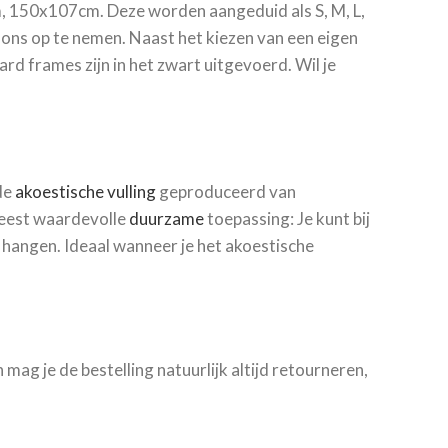
 150x107cm. Deze worden aangeduid als S, M, L,
ons op te nemen. Naast het kiezen van een eigen
rd frames zijn in het zwart uitgevoerd. Wil je
de
akoestische vulling
geproduceerd van
meest waardevolle
duurzame
toepassing: Je kunt bij
 hangen. Ideaal wanneer je het akoestische
 mag je de bestelling natuurlijk altijd retourneren,