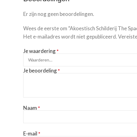
Er zijn nog geen beoordelingen.
Wees de eerste om “Akoestisch Schilderij The Spa
Het e-mailadres wordt niet gepubliceerd.
Vereist
Je waardering
*
Je beoordeling
*
Naam
*
E-mail
*