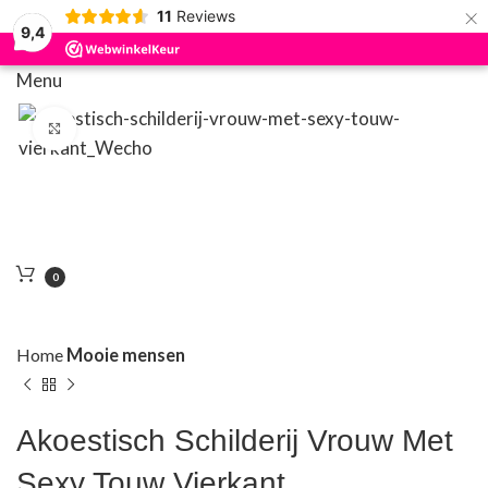
×
11
Reviews
9,4
Menu
Klik om te vergroten
0
Home
Mooie mensen
Akoestisch Schilderij Vrouw Met
Sexy Touw Vierkant