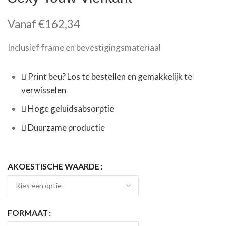
Vanaf
€
162,34
Inclusief frame en bevestigingsmateriaal
Print beu? Los te bestellen en gemakkelijk te
verwisselen
Hoge geluidsabsorptie
Duurzame productie
AKOESTISCHE WAARDE
FORMAAT