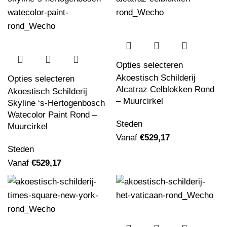
Opties selecteren
Akoestisch Schilderij
Opties selecteren
Alcatraz Celblokken Rond
Akoestisch Schilderij
– Muurcirkel
Skyline ‘s-Hertogenbosch
Watecolor Paint Rond –
Steden
Muurcirkel
Vanaf
€
529,17
Steden
Vanaf
€
529,17