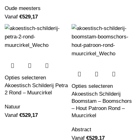
Oude meesters
Vanaf
€
529,17
Opties selecteren
Akoestisch Schilderij Petra
Opties selecteren
2 Rond – Muurcirkel
Akoestisch Schilderij
Boomstam – Boomschors
Natuur
– Hout Patroon Rond –
Vanaf
€
529,17
Muurcirkel
Abstract
Vanaf
€
529,17