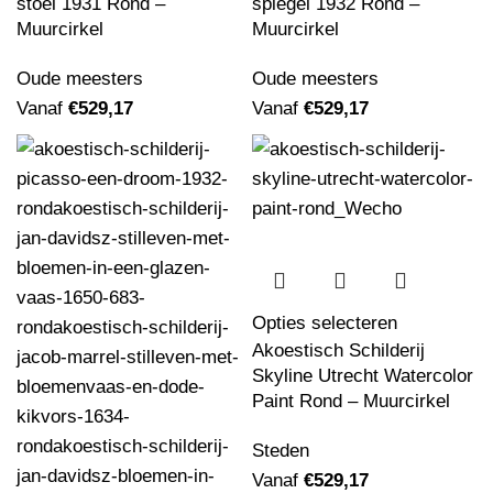
stoel 1931 Rond –
spiegel 1932 Rond –
Muurcirkel
Muurcirkel
Oude meesters
Oude meesters
Vanaf
€
529,17
Vanaf
€
529,17
Opties selecteren
Akoestisch Schilderij
Skyline Utrecht Watercolor
Paint Rond – Muurcirkel
Steden
Vanaf
€
529,17