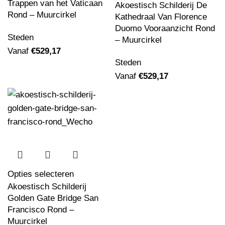
Trappen van het Vaticaan
Akoestisch Schilderij De
Rond – Muurcirkel
Kathedraal Van Florence
Duomo Vooraanzicht Rond
Steden
– Muurcirkel
Vanaf
€
529,17
Steden
Vanaf
€
529,17
Opties selecteren
Akoestisch Schilderij
Golden Gate Bridge San
Francisco Rond –
Muurcirkel