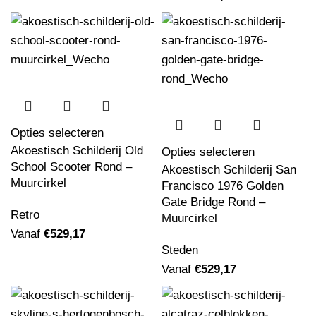
Opties selecteren
Akoestisch Schilderij Old
Opties selecteren
School Scooter Rond –
Akoestisch Schilderij San
Muurcirkel
Francisco 1976 Golden
Gate Bridge Rond –
Retro
Muurcirkel
Vanaf
€
529,17
Steden
Vanaf
€
529,17