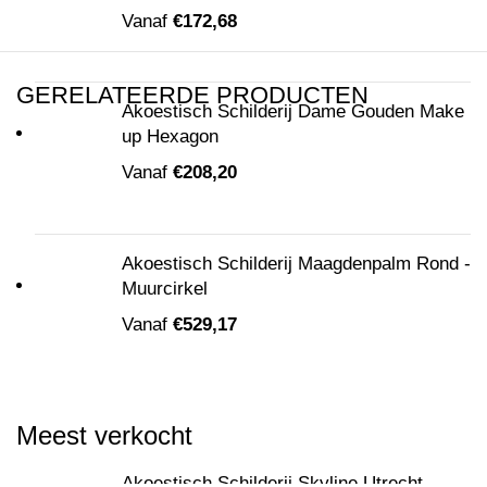
Vanaf
€
172,68
GERELATEERDE PRODUCTEN
Akoestisch Schilderij Dame Gouden Make
up Hexagon
Vanaf
€
208,20
Akoestisch Schilderij Maagdenpalm Rond -
Muurcirkel
Vanaf
€
529,17
Meest verkocht
Akoestisch Schilderij Skyline Utrecht