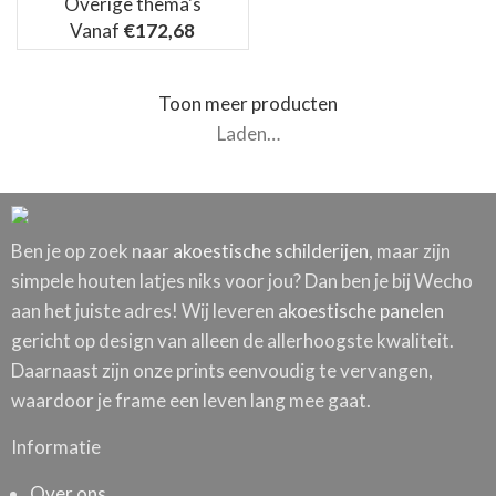
Overige thema's
Vanaf
€
172,68
Toon meer producten
Laden…
Ben je op zoek naar
akoestische schilderijen
, maar zijn
simpele houten latjes niks voor jou? Dan ben je bij Wecho
aan het juiste adres! Wij leveren
akoestische panelen
gericht op design van alleen de allerhoogste kwaliteit.
Daarnaast zijn onze prints eenvoudig te vervangen,
waardoor je frame een leven lang mee gaat.
Informatie
Over ons