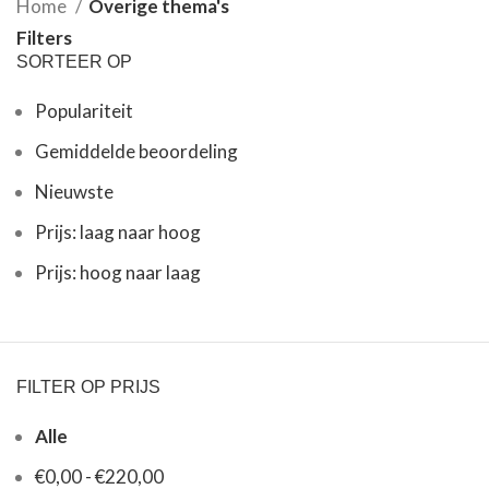
Home
Overige thema's
Filters
SORTEER OP
Populariteit
Gemiddelde beoordeling
Nieuwste
Prijs: laag naar hoog
Prijs: hoog naar laag
FILTER OP PRIJS
Alle
€
0,00
-
€
220,00