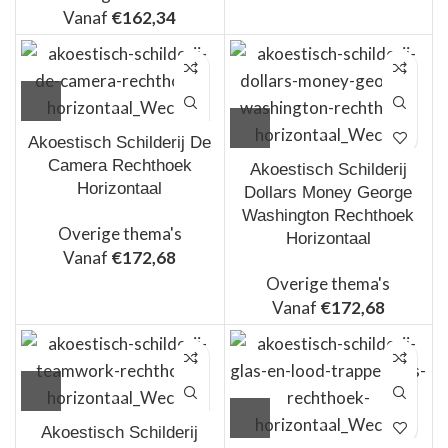
Vanaf
€
162,34
Akoestisch Schilderij De
Camera Rechthoek
Akoestisch Schilderij
Horizontaal
Dollars Money George
Washington Rechthoek
Overige thema's
Horizontaal
Vanaf
€
172,68
Overige thema's
Vanaf
€
172,68
Akoestisch Schilderij