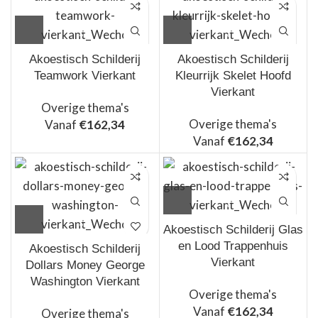
Akoestisch Schilderij
Akoestisch Schilderij
Teamwork Vierkant
Kleurrijk Skelet Hoofd
Vierkant
Overige thema's
Overige thema's
Vanaf
€
162,34
Vanaf
€
162,34
Akoestisch Schilderij Glas
en Lood Trappenhuis
Akoestisch Schilderij
Vierkant
Dollars Money George
Washington Vierkant
Overige thema's
Vanaf
€
162,34
Overige thema's