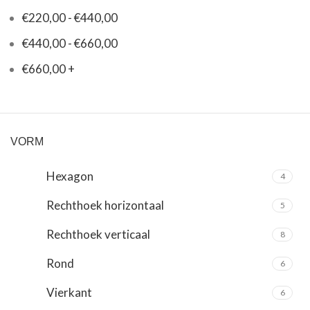
€
220,00
-
€
440,00
€
440,00
-
€
660,00
€
660,00
+
VORM
Hexagon
4
Rechthoek horizontaal
5
Rechthoek verticaal
8
Rond
6
Vierkant
6