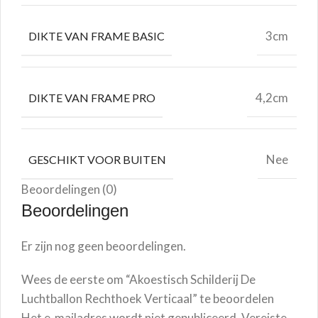
3cm
DIKTE VAN FRAME BASIC
4,2cm
DIKTE VAN FRAME PRO
Nee
GESCHIKT VOOR BUITEN
Beoordelingen (0)
Beoordelingen
Er zijn nog geen beoordelingen.
Wees de eerste om “Akoestisch Schilderij De
Luchtballon Rechthoek Verticaal” te beoordelen
Het e-mailadres wordt niet gepubliceerd.
Vereiste