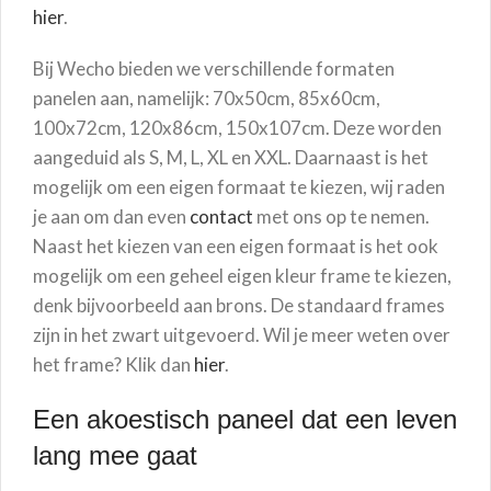
hier
.
Bij Wecho bieden we verschillende formaten
panelen aan, namelijk: 70x50cm, 85x60cm,
100x72cm, 120x86cm, 150x107cm. Deze worden
aangeduid als S, M, L, XL en XXL. Daarnaast is het
mogelijk om een eigen formaat te kiezen, wij raden
je aan om dan even
contact
met ons op te nemen.
Naast het kiezen van een eigen formaat is het ook
mogelijk om een geheel eigen kleur frame te kiezen,
denk bijvoorbeeld aan brons. De standaard frames
zijn in het zwart uitgevoerd. Wil je meer weten over
het frame? Klik dan
hier
.
Een akoestisch paneel dat een leven
lang mee gaat