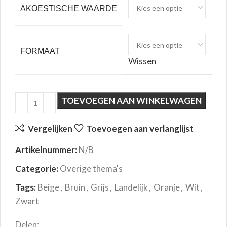
AKOESTISCHE WAARDE
FORMAAT
Wissen
TOEVOEGEN AAN WINKELWAGEN
Vergelijken
Toevoegen aan verlanglijst
Artikelnummer:
N/B
Categorie:
Overige thema's
Tags:
Beige
,
Bruin
,
Grijs
,
Landelijk
,
Oranje
,
Wit
,
Zwart
Delen: