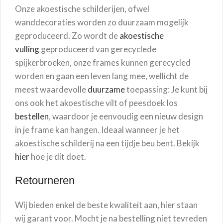
Onze akoestische schilderijen, ofwel
wanddecoraties worden zo duurzaam mogelijk
geproduceerd. Zo wordt de
akoestische
vulling
geproduceerd van gerecyclede
spijkerbroeken, onze frames kunnen gerecycled
worden en gaan een leven lang mee, wellicht de
meest waardevolle
duurzame
toepassing: Je kunt bij
ons ook het akoestische vilt of peesdoek los
bestellen
, waardoor je eenvoudig een nieuw design
in je frame kan hangen. Ideaal wanneer je het
akoestische schilderij na een tijdje beu bent. Bekijk
hier
hoe je dit doet.
Retourneren
Wij bieden enkel de beste kwaliteit aan, hier staan
wij garant voor. Mocht je na bestelling niet tevreden