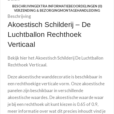
BESCHRIJVING
EXTRA INFORMATIE
BEOORDELINGEN (0)
VERZENDING & BEZORGING
MONTAGEHANDLEIDING
Beschrijving
Akoestisch Schilderij –
De
Luchtballon
Rechthoek
Verticaal
Bekijk hier het Akoestisch Schilderij
De Luchtballon
Rechthoek Verticaal.
Deze akoestische wanddecoratie is beschikbaar in
een rechthoekige verticale vorm. Onze akoestische
panelen zijn beschikbaar in verschillende
akoestische waardes. De akoestische waarde waar
je bij een rechthoek uit kunt kiezen is 0.65 of 0.9,
meer informatie over wat dit precies inhoudt vind je