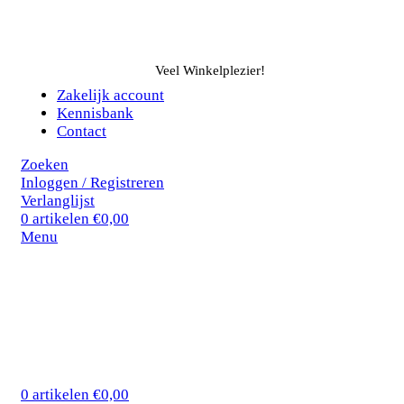
Veel Winkelplezier!
Zakelijk account
Kennisbank
Contact
Zoeken
Inloggen / Registreren
Verlanglijst
0
artikelen
€
0,00
Menu
0
artikelen
€
0,00