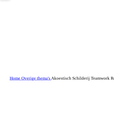
Klik om te vergroten
Home
Overige thema's
Akoestisch Schilderij Teamwork R