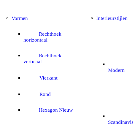
Vormen
Interieurstijlen
Rechthoek
horizontaal
Rechthoek
verticaal
Modern
Vierkant
Rond
Hexagon
Nieuw
Scandinavi