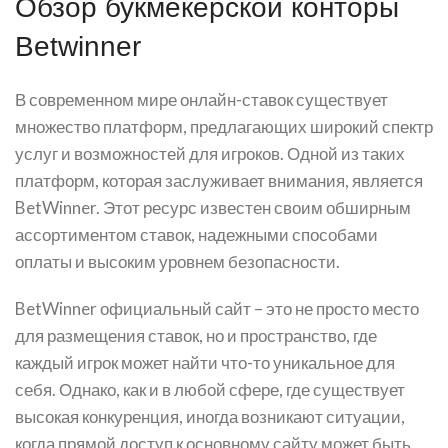
Обзор букмекерской конторы
Betwinner
В современном мире онлайн-ставок существует
множество платформ, предлагающих широкий спектр
услуг и возможностей для игроков. Одной из таких
платформ, которая заслуживает внимания, является
BetWinner. Этот ресурс известен своим обширным
ассортиментом ставок, надежными способами
оплаты и высоким уровнем безопасности.
BetWinner официальный сайт – это не просто место
для размещения ставок, но и пространство, где
каждый игрок может найти что-то уникальное для
себя. Однако, как и в любой сфере, где существует
высокая конкуренция, иногда возникают ситуации,
когда прямой доступ к основному сайту может быть