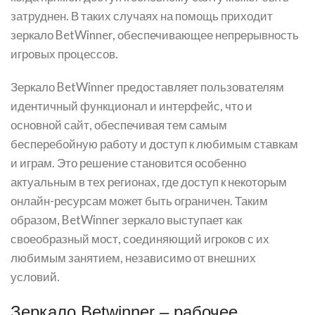
затруднен. В таких случаях на помощь приходит
зеркало BetWinner, обеспечивающее непрерывность
игровых процессов.
Зеркало BetWinner предоставляет пользователям
идентичный функционал и интерфейс, что и
основной сайт, обеспечивая тем самым
бесперебойную работу и доступ к любимым ставкам
и играм. Это решение становится особенно
актуальным в тех регионах, где доступ к некоторым
онлайн-ресурсам может быть ограничен. Таким
образом, BetWinner зеркало выступает как
своеобразный мост, соединяющий игроков с их
любимым занятием, независимо от внешних
условий.
Зеркало Betwinner – рабочее