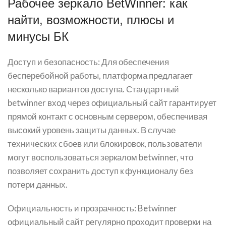
Рабочее зеркало BetWinner: как
найти, возможности, плюсы и
минусы БК
Доступ и безопасность: Для обеспечения
бесперебойной работы, платформа предлагает
несколько вариантов доступа. Стандартный
betwinner вход через официальный сайт гарантирует
прямой контакт с основным сервером, обеспечивая
высокий уровень защиты данных. В случае
технических сбоев или блокировок, пользователи
могут воспользоваться зеркалом betwinner, что
позволяет сохранить доступ к функционалу без
потери данных.
Официальность и прозрачность: Betwinner
официальный сайт регулярно проходит проверки на