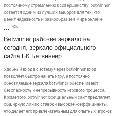
постоянному стремлению к совершенству, betwinner
остаётся одним из лучших выборов для тех, кто
ценит надежность и разнообразие в мире онлайн-
ставок.
Betwinner рабочее зеркало на
сегодня, зеркало официального
сайта БК Бетвиннер
Удобный вход в систему через betwinner вход
позволяет быстро начать игру, а постоянно
обновляемые зеркала betwinner обеспечивают
безопасность и непрерывность игрового процесса.
Кроме того, betwinner официальный сайт предлагает
обширную линию ставок и высокие коэффициенты,
что делает его привлекательным для опытных игроков