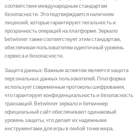
соответствие международным стандартам
безопасности. Это подтверждается наличием
лицензий, которые гарантируют легальность и
прозрачность операций на платформе. Зеркало
betwinner также соответствует этим стандартам,
обеспечивая пользователям идентичный уровень
сервиса и безопасности.
Защита данных: Важным аспектом является защита
персональных данных пользователей. Платформа
использует современные протоколы шифрования,
что гарантирует конфиденциальность и безопасность
транзакций. Betwinner зеркало и бетвиннер
официальный сайт обеспечивают одинаковый
уровень защиты, что делает их надежными
инструментами для игры в любой точке мира.