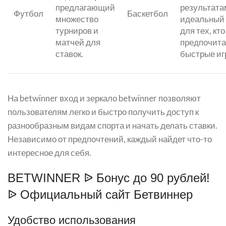
предлагающий
результата
Футбол
Баскетбол
множество
идеальный
турниров и
для тех, кто
матчей для
предпочита
ставок.
быстрые иг
На betwinner вход и зеркало betwinner позволяют
пользователям легко и быстро получить доступ к
разнообразным видам спорта и начать делать ставки.
Независимо от предпочтений, каждый найдет что-то
интересное для себя.
BETWINNER ᐉ Бонус до 90 рублей!
ᐉ Официальный сайт Бетвиннер
Удобство использования