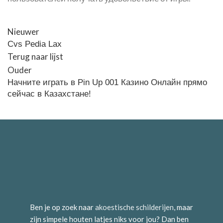
Nieuwer
Cvs Pedia Lax
Terug naar lijst
Ouder
Начните играть в Pin Up 001 Казино Онлайн прямо
сейчас в Казахстане!
Ben je op zoek naar
akoestische schilderijen
, maar
zijn simpele houten latjes niks voor jou? Dan ben