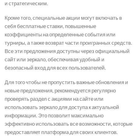
и стратегическим.
Кроме того, специальные акции могут включать в
себя бесплатные ставки, повышенные
коэффициенты на определенные события или
турниры, а также возврат части проигранных средств.
Все эти предложения доступны через официальный
сайт или зеркало, обеспечивая удобный и
безопасный вход для всех пользователей.
Для того чтобы не пропустить важные обновления и
новые предложения, рекомендуется регулярно
проверять раздел с акциями на сайте или
использовать зеркало для доступа к актуальной
информации. Это позволит максимально
эффективно использовать все возможности, которые
предоставляет платформа для своих клиентов.