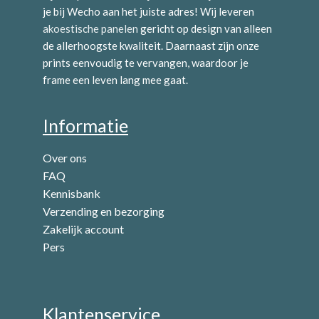
je bij Wecho aan het juiste adres! Wij leveren
akoestische panelen
gericht op design van alleen
de allerhoogste kwaliteit. Daarnaast zijn onze
prints eenvoudig te vervangen, waardoor je
frame een leven lang mee gaat.
Informatie
Over ons
FAQ
Kennisbank
Verzending en bezorging
Zakelijk account
Pers
Klantenservice