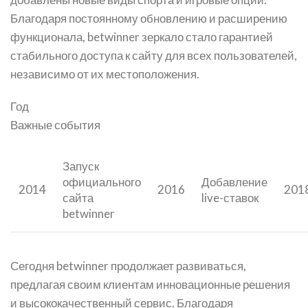
Благодаря постоянному обновлению и расширению
функционала, betwinner зеркало стало гарантией
стабильного доступа к сайту для всех пользователей,
независимо от их местоположения.
Год
Важные события
Запуск
официального
Добавление
2014
2016
201
сайта
live-ставок
betwinner
Сегодня betwinner продолжает развиваться,
предлагая своим клиентам инновационные решения
и высококачественный сервис. Благодаря