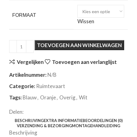
FORMAAT
Wissen
TOEVOEGEN AAN WINKELWAGEN
Vergelijken
Toevoegen aan verlanglijst
Artikelnummer:
N/B
Categorie:
Ruimtevaart
Tags:
Blauw
,
Oranje
,
Overig
,
Wit
Delen:
BESCHRIJVING
EXTRA INFORMATIE
BEOORDELINGEN (0)
VERZENDING & BEZORGING
MONTAGEHANDLEIDING
Beschrijving