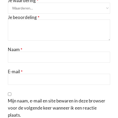
Je waardering
*
Je beoordeling
*
Naam
*
E-mail
*
Mijn naam, e-mail en site bewaren in deze browser
voor de volgende keer wanneer ik een reactie
plaats.