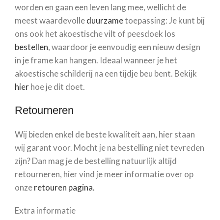
worden en gaan een leven lang mee, wellicht de
meest waardevolle
duurzame
toepassing: Je kunt bij
ons ook het akoestische vilt of peesdoek los
bestellen
, waardoor je eenvoudig een nieuw design
in je frame kan hangen. Ideaal wanneer je het
akoestische schilderij na een tijdje beu bent. Bekijk
hier
hoe je dit doet.
Retourneren
Wij bieden enkel de beste kwaliteit aan, hier staan
wij garant voor. Mocht je na bestelling niet tevreden
zijn? Dan mag je de bestelling natuurlijk altijd
retourneren, hier vind je meer informatie over op
onze
retouren pagina.
Extra informatie