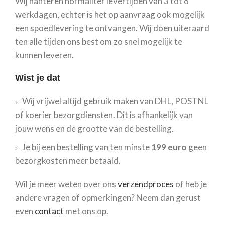
Wij hanteren normaliter levertijden van 3 tot 6
werkdagen, echter is het op aanvraag ook mogelijk
een spoedlevering te ontvangen. Wij doen uiteraard
ten alle tijden ons best om zo snel mogelijk te
kunnen leveren.
Wist je dat
Wij vrijwel altijd gebruik maken van DHL, POSTNL
of koerier bezorgdiensten. Dit is afhankelijk van
jouw wens en de grootte van de bestelling.
Je bij een bestelling van ten minste
199 euro
geen
bezorgkosten meer betaald.
Wil je meer weten over ons
verzendproces
of heb je
andere vragen of opmerkingen? Neem dan gerust
even
contact
met ons op.