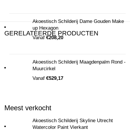
Akoestisch Schilderij Dame Gouden Make
up Hexagon
GERELATEERDE PRODUCTEN
Vanaf
€
208,20
Akoestisch Schilderij Maagdenpalm Rond -
Muurcirkel
Vanaf
€
529,17
Meest verkocht
Akoestisch Schilderij Skyline Utrecht
Watercolor Paint Vierkant