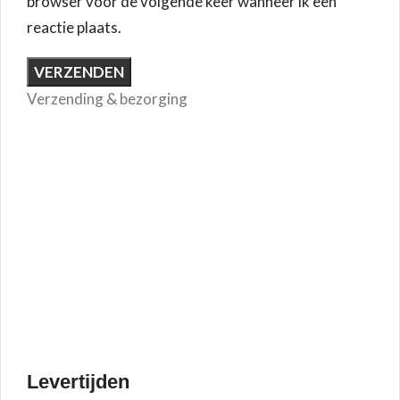
browser voor de volgende keer wanneer ik een
reactie plaats.
Verzending & bezorging
Levertijden