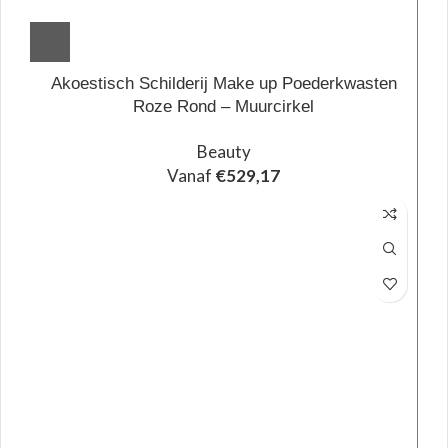
Akoestisch Schilderij Make up Poederkwasten
Roze Rond – Muurcirkel
Beauty
Vanaf
€
529,17