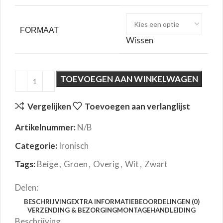
FORMAAT
Wissen
TOEVOEGEN AAN WINKELWAGEN
Vergelijken
Toevoegen aan verlanglijst
Artikelnummer:
N/B
Categorie:
Ironisch
Tags:
Beige
,
Groen
,
Overig
,
Wit
,
Zwart
Delen:
BESCHRIJVING
EXTRA INFORMATIE
BEOORDELINGEN (0)
VERZENDING & BEZORGING
MONTAGEHANDLEIDING
Beschrijving