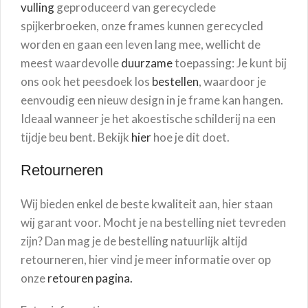
vulling
geproduceerd van gerecyclede
spijkerbroeken, onze frames kunnen gerecycled
worden en gaan een leven lang mee, wellicht de
meest waardevolle
duurzame
toepassing: Je kunt bij
ons ook het peesdoek los
bestellen
, waardoor je
eenvoudig een nieuw design in je frame kan hangen.
Ideaal wanneer je het akoestische schilderij na een
tijdje beu bent. Bekijk
hier
hoe je dit doet.
Retourneren
Wij bieden enkel de beste kwaliteit aan, hier staan
wij garant voor. Mocht je na bestelling niet tevreden
zijn? Dan mag je de bestelling natuurlijk altijd
retourneren, hier vind je meer informatie over op
onze
retouren pagina.