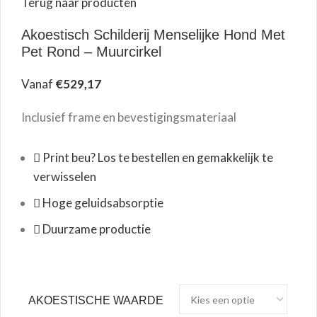
Terug naar producten
Akoestisch Schilderij Menselijke Hond Met
Pet Rond – Muurcirkel
Vanaf
€
529,17
Inclusief frame en bevestigingsmateriaal
Print beu? Los te bestellen en gemakkelijk te
verwisselen
Hoge geluidsabsorptie
Duurzame productie
AKOESTISCHE WAARDE