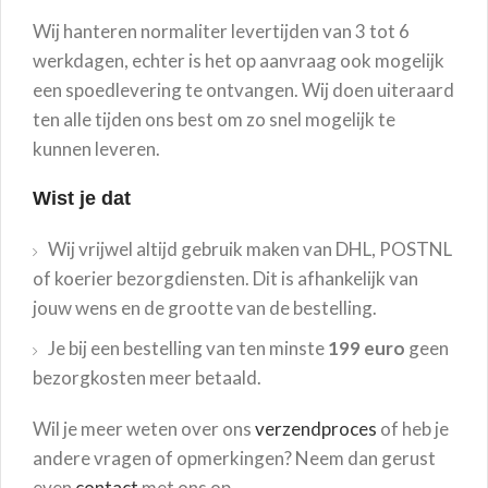
Wij hanteren normaliter levertijden van 3 tot 6
werkdagen, echter is het op aanvraag ook mogelijk
een spoedlevering te ontvangen. Wij doen uiteraard
ten alle tijden ons best om zo snel mogelijk te
kunnen leveren.
Wist je dat
Wij vrijwel altijd gebruik maken van DHL, POSTNL
of koerier bezorgdiensten. Dit is afhankelijk van
jouw wens en de grootte van de bestelling.
Je bij een bestelling van ten minste
199 euro
geen
bezorgkosten meer betaald.
Wil je meer weten over ons
verzendproces
of heb je
andere vragen of opmerkingen? Neem dan gerust
even
contact
met ons op.